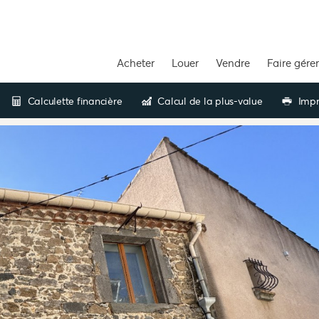
Acheter
Louer
Vendre
Faire gérer
Calculette financière
Calcul de la plus-value
Impr