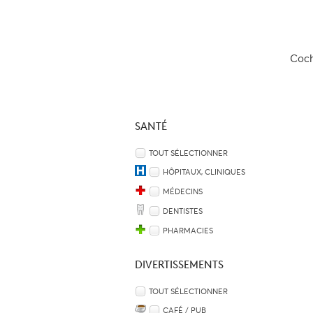
Coche
SANTÉ
TOUT SÉLECTIONNER
HÔPITAUX, CLINIQUES
MÉDECINS
DENTISTES
PHARMACIES
DIVERTISSEMENTS
TOUT SÉLECTIONNER
CAFÉ / PUB