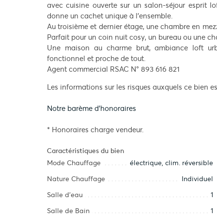
avec cuisine ouverte sur un salon-séjour esprit l
donne un cachet unique à l’ensemble.
Au troisième et dernier étage, une chambre en mez
Parfait pour un coin nuit cosy, un bureau ou une c
Une maison au charme brut, ambiance loft urba
fonctionnel et proche de tout.
Agent commercial RSAC N° 893 616 821
Les informations sur les risques auxquels ce bien es
Notre barème d'honoraires
* Honoraires charge vendeur.
Caractéristiques du bien
Mode Chauffage
électrique, clim. réversible
Nature Chauffage
Individuel
Salle d’eau
1
Salle de Bain
1