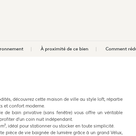
vironnement
À proximité de ce bien
Comment rédu
és, découvrez cette maison de ville au style loft, répartie
rts et confort moderne.
e de bain privative (sans fenêtre) vous offre un véritable
profiter d’un coin nuit indépendant.
m², idéal pour stationner ou stocker en toute simplicité.
te pièce de vie baignée de lumière grâce à un grand Vélux,