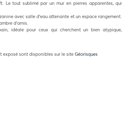
oft. Le tout sublimé par un mur en pierres apparentes, qui
zanine avec salle d’eau attenante et un espace rangement.
hambre d’amis.
in, idéale pour ceux qui cherchent un bien atypique,
t exposé sont disponibles sur le site
Géorisques