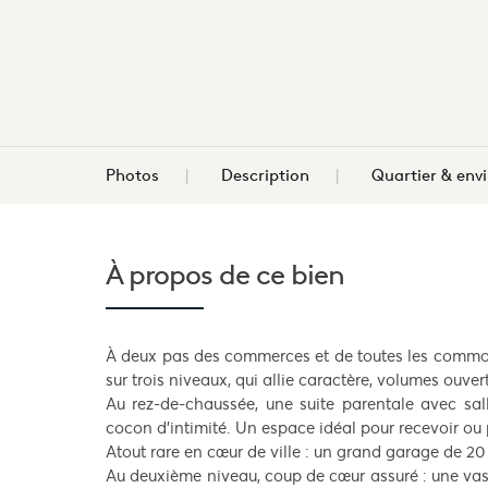
Photos
Description
Quartier & en
À propos de
ce bien
À deux pas des commerces et de toutes les commodit
sur trois niveaux, qui allie caractère, volumes ouve
Au rez-de-chaussée, une suite parentale avec sall
cocon d’intimité. Un espace idéal pour recevoir ou 
Atout rare en cœur de ville : un grand garage de 20 
Au deuxième niveau, coup de cœur assuré : une vas