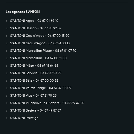
Les agences S’ANTONI
S’ANTONI Agde - 04 67 01 69 10
S’ANTONI Bessan - 04 67 98 92 52
S’ANTONI Cap d'Agde - 04 67 00 15 90
S’ANTONI Grau d'Agde - 04 67 94 30 13
S’ANTONI Marseillan Plage - 04 67 01 07 70
S’ANTONI Marseillan - 04 67 00 11 00
S’ANTONI Mèze - 04 67 18 64 64
S’ANTONI Servian - 04 67 37 93 79
S’ANTONI Sète - 04 67 00 00 52
S’ANTONI Valras-Plage - 04 67 32 08 09
S’ANTONI Vias - 04 67 21 70 25
S’ANTONI Villeneuve-lès-Béziers - 04 67 39 42 20
S’ANTONI Béziers - 04 67 49 87 87
S’ANTONI Prestige