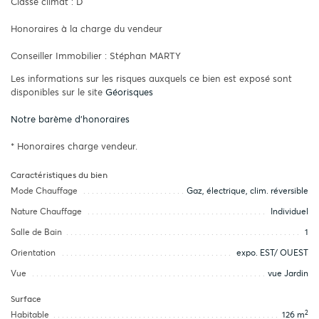
Classe climat : D
Honoraires à la charge du vendeur
Conseiller Immobilier : Stéphan MARTY
Les informations sur les risques auxquels ce bien est exposé sont
disponibles sur le site
Géorisques
Notre barème d'honoraires
* Honoraires charge vendeur.
Caractéristiques du bien
Mode Chauffage
Gaz, électrique, clim. réversible
Nature Chauffage
Individuel
Salle de Bain
1
Orientation
expo. EST/ OUEST
Vue
vue Jardin
Surface
2
Habitable
126 m