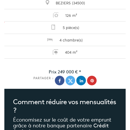
BEZIERS (34500)
126 m²
5 pièce(s)
4 chambre(s)
404 m²
Prix
249 000 €
*
PARTAGER :
Comment réduire
vos mensualités
?
Économisez sur le coût de votre emprunt
grâce à notre banque partenaire
Crédit