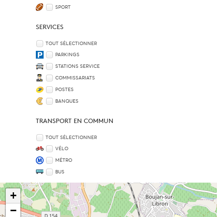
SPORT
SERVICES
TOUT SÉLECTIONNER
PARKINGS
STATIONS SERVICE
COMMISSARIATS
POSTES
BANQUES
TRANSPORT EN COMMUN
TOUT SÉLECTIONNER
VÉLO
MÉTRO
BUS
+
−