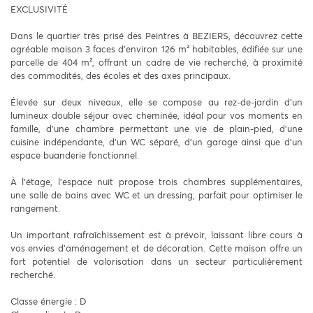
EXCLUSIVITÉ
Dans le quartier très prisé des Peintres à BEZIERS, découvrez cette
agréable maison 3 faces d’environ 126 m² habitables, édifiée sur une
parcelle de 404 m², offrant un cadre de vie recherché, à proximité
des commodités, des écoles et des axes principaux.
Élevée sur deux niveaux, elle se compose au rez-de-jardin d’un
lumineux double séjour avec cheminée, idéal pour vos moments en
famille, d’une chambre permettant une vie de plain-pied, d’une
cuisine indépendante, d’un WC séparé, d’un garage ainsi que d’un
espace buanderie fonctionnel.
À l’étage, l’espace nuit propose trois chambres supplémentaires,
une salle de bains avec WC et un dressing, parfait pour optimiser le
rangement.
Un important rafraîchissement est à prévoir, laissant libre cours à
vos envies d’aménagement et de décoration. Cette maison offre un
fort potentiel de valorisation dans un secteur particulièrement
recherché.
Classe énergie : D