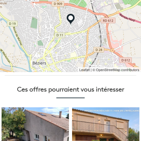
Leaflet
| © OpenStreetMap contributors
Ces offres pourraient
vous intéresser