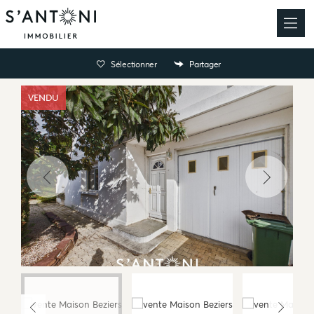
Sélectionner
Partager
VENDU