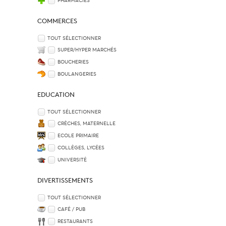
PHARMACIES
COMMERCES
TOUT SÉLECTIONNER
SUPER/HYPER MARCHÉS
BOUCHERIES
BOULANGERIES
EDUCATION
TOUT SÉLECTIONNER
CRÈCHES, MATERNELLE
ECOLE PRIMAIRE
COLLÈGES, LYCÉES
UNIVERSITÉ
DIVERTISSEMENTS
TOUT SÉLECTIONNER
CAFÉ / PUB
RESTAURANTS