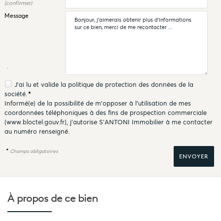
(confirmer)
Message
J'ai lu et valide la
politique de protection des données
de la
société.
*
Informé(e) de la possibilité de m'opposer à l'utilisation de mes
coordonnées téléphoniques à des fins de prospection commerciale
(
www.bloctel.gouv.fr
), j'autorise S'ANTONI Immobilier à me contacter
au numéro renseigné.
*
Champs obligatoires
À propos de
ce bien