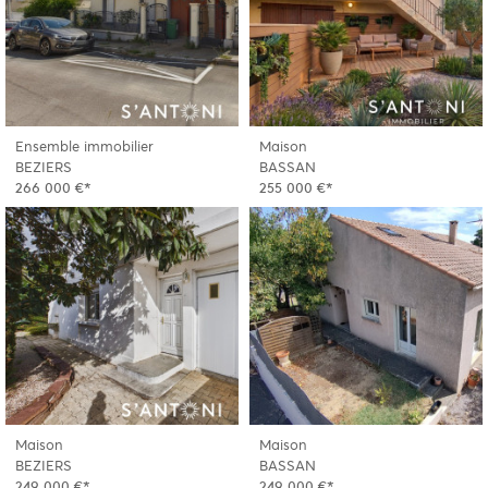
Ensemble immobilier
Maison
BEZIERS
BASSAN
266 000 €*
255 000 €*
Maison
Maison
BEZIERS
BASSAN
249 000 €*
249 000 €*