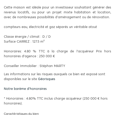
Cette maison est idéale pour un investisseur souhaitant générer des
revenus locatifs, ou pour un projet mixte habitation et location,
avec de nombreuses possibilités d’aménagement ou de rénovation.
compteurs eau, électricité et gaz séparés un véritable atout
Classe énergie / climat : D / D
Surface CARREZ : 127.5 m²
Honoraires: 4.80 % TTC à la charge de l’acquéreur Prix hors
honoraires d’agence : 250 000 €
Conseiller Immobilier : Stéphan MARTY
Les informations sur les risques auxquels ce bien est exposé sont
disponibles sur le site
Géorisques
Notre barème d'honoraires
* Honoraires : 4.80% TTC inclus charge acquéreur (250 000 € hors
honoraires).
Caractéristiques du bien