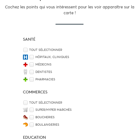
Cochez les points qui vous intéressent pour les voir apparaître sur la
carte !
SANTÉ
TOUT SÉLECTIONNER
HÔPITAUX, CLINIQUES
MÉDECINS
DENTISTES
PHARMACIES
COMMERCES
TOUT SÉLECTIONNER
SUPER/HYPER MARCHÉS
BOUCHERIES
BOULANGERIES
EDUCATION