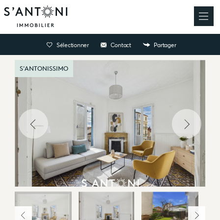
Sélectionner
Contact
Partager
S'ANTONISSIMO