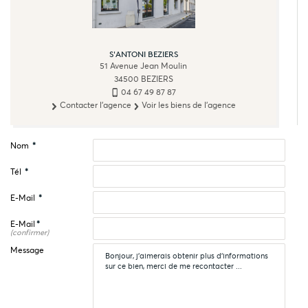
S'ANTONI BEZIERS
51 Avenue Jean Moulin
34500
BEZIERS
04 67 49 87 87
Contacter l'agence
Voir les biens de l'agence
Nom
*
Tél
*
E-Mail
*
E-Mail
*
(confirmer)
Message