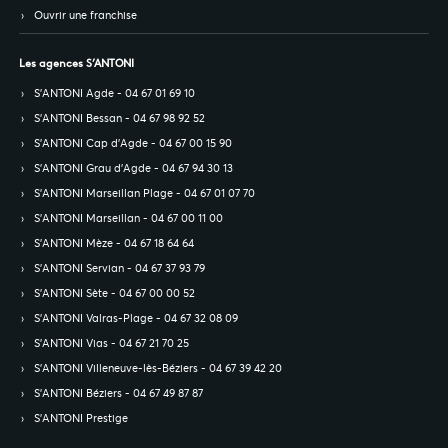
Ouvrir une franchise
Les agences S’ANTONI
S’ANTONI Agde - 04 67 01 69 10
S’ANTONI Bessan - 04 67 98 92 52
S’ANTONI Cap d'Agde - 04 67 00 15 90
S’ANTONI Grau d'Agde - 04 67 94 30 13
S’ANTONI Marseillan Plage - 04 67 01 07 70
S’ANTONI Marseillan - 04 67 00 11 00
S’ANTONI Mèze - 04 67 18 64 64
S’ANTONI Servian - 04 67 37 93 79
S’ANTONI Sète - 04 67 00 00 52
S’ANTONI Valras-Plage - 04 67 32 08 09
S’ANTONI Vias - 04 67 21 70 25
S’ANTONI Villeneuve-lès-Béziers - 04 67 39 42 20
S’ANTONI Béziers - 04 67 49 87 87
S’ANTONI Prestige