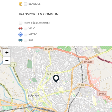
BANQUES
TRANSPORT EN COMMUN
TOUT SÉLECTIONNER
VÉLO
MÉTRO
BUS
+
−