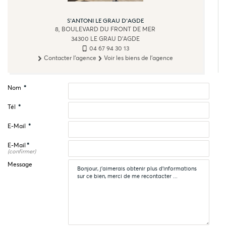
S'ANTONI LE GRAU D'AGDE
8, BOULEVARD DU FRONT DE MER
34300
LE GRAU D'AGDE
04 67 94 30 13
Contacter l'agence
Voir les biens de l'agence
Nom
*
Tél
*
E-Mail
*
E-Mail
*
(confirmer)
Message