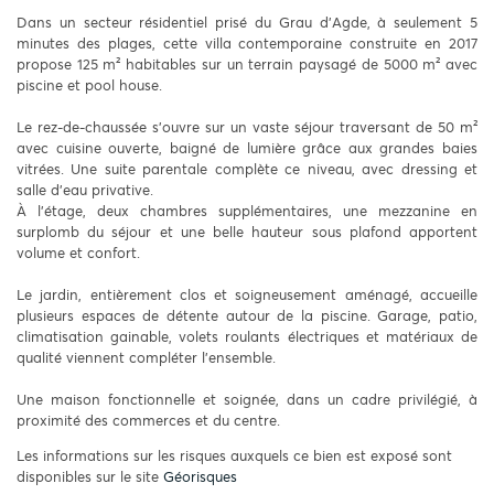
Dans un secteur résidentiel prisé du Grau d’Agde, à seulement 5
minutes des plages, cette villa contemporaine construite en 2017
propose 125 m² habitables sur un terrain paysagé de 5000 m² avec
piscine et pool house.
Le rez-de-chaussée s’ouvre sur un vaste séjour traversant de 50 m²
avec cuisine ouverte, baigné de lumière grâce aux grandes baies
vitrées. Une suite parentale complète ce niveau, avec dressing et
salle d’eau privative.
À l’étage, deux chambres supplémentaires, une mezzanine en
surplomb du séjour et une belle hauteur sous plafond apportent
volume et confort.
Le jardin, entièrement clos et soigneusement aménagé, accueille
plusieurs espaces de détente autour de la piscine. Garage, patio,
climatisation gainable, volets roulants électriques et matériaux de
qualité viennent compléter l’ensemble.
Une maison fonctionnelle et soignée, dans un cadre privilégié, à
proximité des commerces et du centre.
Les informations sur les risques auxquels ce bien est exposé sont
disponibles sur le site
Géorisques