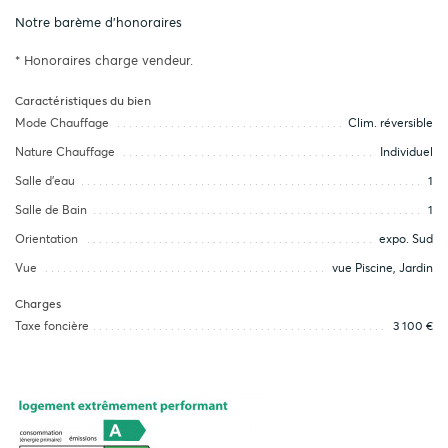
Notre barème d'honoraires
* Honoraires charge vendeur.
Caractéristiques du bien
Mode Chauffage
Clim. réversible
Nature Chauffage
Individuel
Salle d’eau
1
Salle de Bain
1
Orientation
expo. Sud
Vue
vue Piscine, Jardin
Charges
Taxe foncière
3 100 €