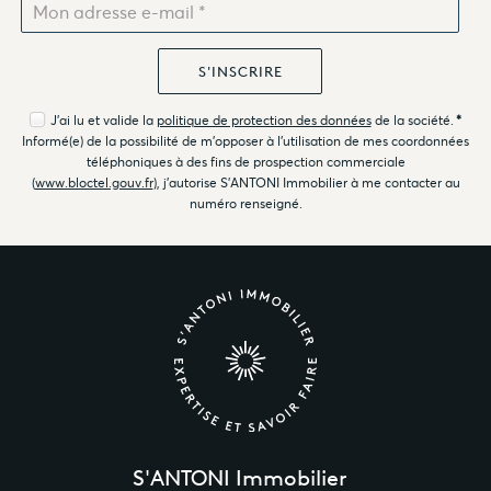
J'ai lu et valide la
politique de protection des données
de la société.
*
Informé(e) de la possibilité de m'opposer à l'utilisation de mes coordonnées
téléphoniques à des fins de prospection commerciale
(
www.bloctel.gouv.fr
), j'autorise S'ANTONI Immobilier à me contacter au
numéro renseigné.
S'ANTONI Immobilier