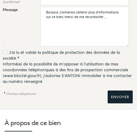
(confirmer)
Message
J'ai lu et valide la
politique de protection des données
de la
société.
*
Informé(e) de la possibilité de m'opposer à l'utilisation de mes
coordonnées téléphoniques à des fins de prospection commerciale
(
www.bloctel.gouv.fr
), j'autorise S'ANTONI Immobilier à me contacter
au numéro renseigné.
*
Champs obligatoires
À propos de
ce bien