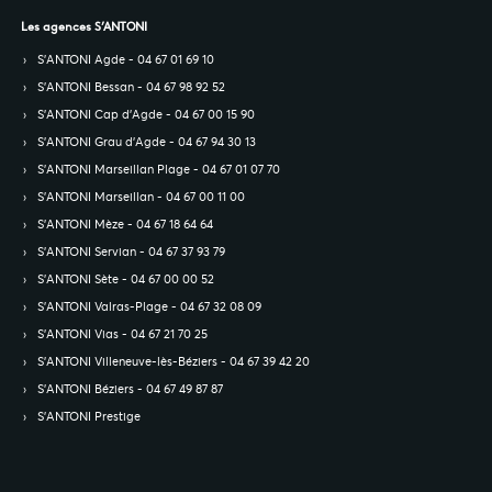
Les agences S’ANTONI
S’ANTONI Agde - 04 67 01 69 10
S’ANTONI Bessan - 04 67 98 92 52
S’ANTONI Cap d'Agde - 04 67 00 15 90
S’ANTONI Grau d'Agde - 04 67 94 30 13
S’ANTONI Marseillan Plage - 04 67 01 07 70
S’ANTONI Marseillan - 04 67 00 11 00
S’ANTONI Mèze - 04 67 18 64 64
S’ANTONI Servian - 04 67 37 93 79
S’ANTONI Sète - 04 67 00 00 52
S’ANTONI Valras-Plage - 04 67 32 08 09
S’ANTONI Vias - 04 67 21 70 25
S’ANTONI Villeneuve-lès-Béziers - 04 67 39 42 20
S’ANTONI Béziers - 04 67 49 87 87
S’ANTONI Prestige