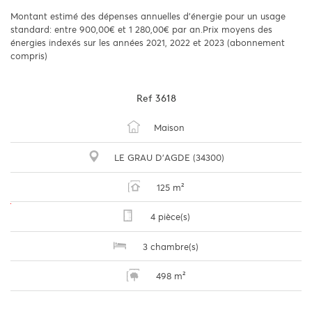
Montant estimé des dépenses annuelles d'énergie pour un usage
standard: entre 900,00€ et 1 280,00€ par an.Prix moyens des
énergies indexés sur les années 2021, 2022 et 2023 (abonnement
compris)
Ref
3618
Maison
LE GRAU D'AGDE (34300)
125 m²
4 pièce(s)
3 chambre(s)
498 m²