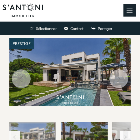
Sélectionner
Contact
Partager
PRESTIGE