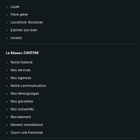
Louer
Faire gérer
Locations Vacances
Estimer son bien
Investir
Le Réseau S’ANTONI
Notre histoire
Nos services
Nos agences
Notre communication
Nos témoignages
Nos garanties
Nos actualités
Recrutement
Devenir mandataire
Ouvrir une franchise