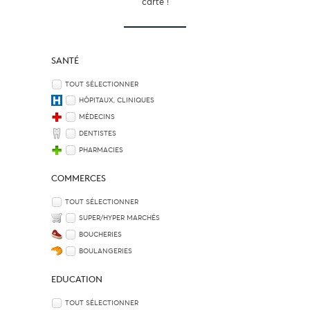
carte !
SANTÉ
TOUT SÉLECTIONNER
HÔPITAUX, CLINIQUES
MÉDECINS
DENTISTES
PHARMACIES
COMMERCES
TOUT SÉLECTIONNER
SUPER/HYPER MARCHÉS
BOUCHERIES
BOULANGERIES
EDUCATION
TOUT SÉLECTIONNER