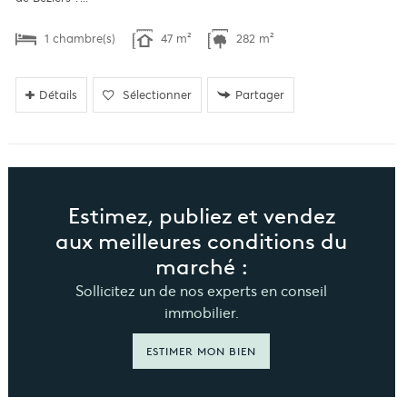
1 chambre(s)
47 m²
282 m²
Détails
Sélectionner
Partager
Estimez, publiez et vendez
aux meilleures conditions du
marché :
Sollicitez un de nos experts en conseil
immobilier.
ESTIMER MON BIEN