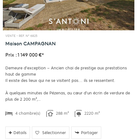
VENTE -
REF. N° 6825
Maison
CAMPAGNAN
Prix : 1 149 000 €*
Demeure d'exception – Ancien chai de prestige aux prestations
haut de gamme
Il existe des lieux qui ne se visitent pas… ils se ressentent.
À quelques minutes de Pézenas, au cœur d'un écrin de verdure de
plus de 2 200 m²,...
4 chambre(s)
288 m²
2220 m²
Détails
Sélectionner
Partager