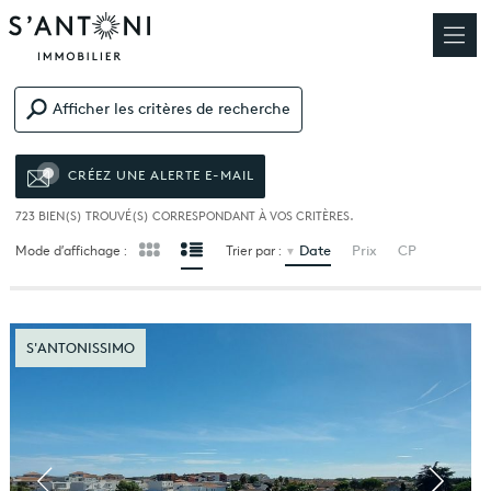
Afficher les critères de recherche
CRÉEZ UNE ALERTE E-MAIL
723
BIEN(S) TROUVÉ(S) CORRESPONDANT À VOS CRITÈRES.
Date
Prix
CP
Mode d’affichage :
Trier par :
S'ANTONISSIMO