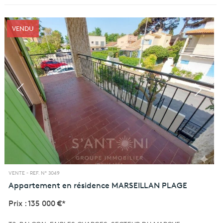
VENDU
VENTE -
REF. N° 3049
Appartement en résidence
MARSEILLAN PLAGE
Prix : 135 000 €*