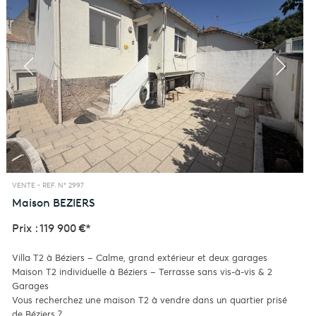
VENTE -
REF. N° 2997
Maison
BEZIERS
Prix : 119 900 €*
Villa T2 à Béziers – Calme, grand extérieur et deux garages
Maison T2 individuelle à Béziers – Terrasse sans vis-à-vis & 2
Garages
Vous recherchez une maison T2 à vendre dans un quartier prisé
de Béziers ?...