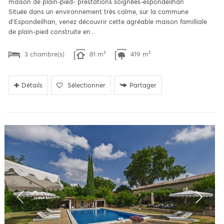
maison de plain-pied- prestations soignées-espondeilhan
Située dans un environnement très calme, sur la commune
d'Espondeilhan, venez découvrir cette agréable maison familliale
de plain-pied construite en...
3 chambre(s)
81 m²
419 m²
Détails
Sélectionner
Partager