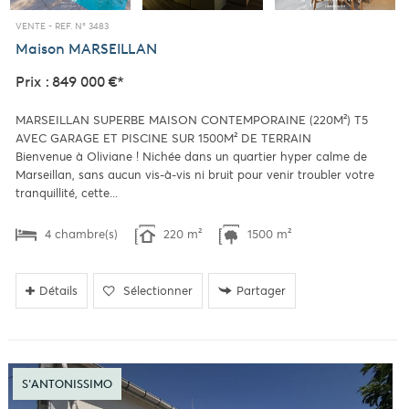
VENTE -
REF. N° 3483
Maison
MARSEILLAN
Prix : 849 000 €*
MARSEILLAN SUPERBE MAISON CONTEMPORAINE (220M²) T5
AVEC GARAGE ET PISCINE SUR 1500M² DE TERRAIN
Bienvenue à Oliviane ! Nichée dans un quartier hyper calme de
Marseillan, sans aucun vis-à-vis ni bruit pour venir troubler votre
tranquillité, cette...
4 chambre(s)
220 m²
1500 m²
Détails
Sélectionner
Partager
S'ANTONISSIMO