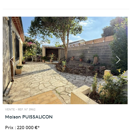
VENTE -
REF. N° 3962
Maison
PUISSALICON
Prix : 220 000 €*