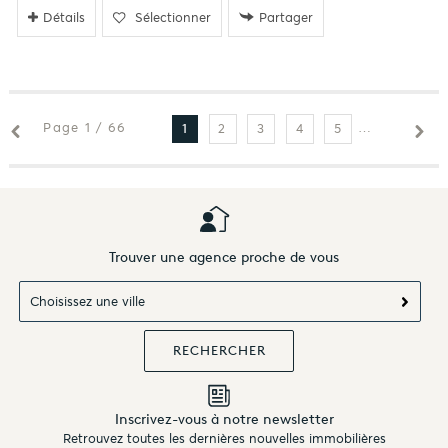
Détails
Sélectionner
Partager
Page 1 / 66
2
3
4
5
6
7
1
Trouver une agence proche de vous
Choisissez une ville
Inscrivez-vous à notre newsletter
Retrouvez toutes les dernières nouvelles immobilières