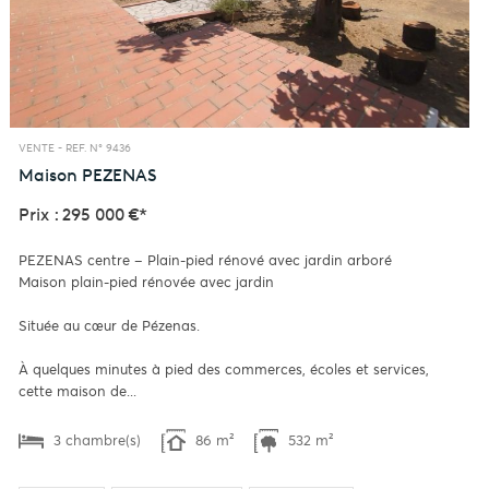
VENTE -
REF. N° 9436
Maison
PEZENAS
Prix : 295 000 €*
PEZENAS centre – Plain-pied rénové avec jardin arboré
Maison plain-pied rénovée avec jardin
Située au cœur de Pézenas.
À quelques minutes à pied des commerces, écoles et services,
cette maison de...
3 chambre(s)
86 m²
532 m²