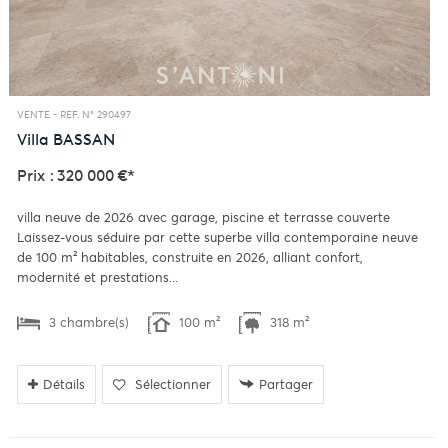
VENTE -
REF. N° 290497
Villa
BASSAN
Prix : 320 000 €*
villa neuve de 2026 avec garage, piscine et terrasse couverte
Laissez-vous séduire par cette superbe villa contemporaine neuve
de 100 m² habitables, construite en 2026, alliant confort,
modernité et prestations...
3 chambre(s)
100 m²
318 m²
Détails
Sélectionner
Partager