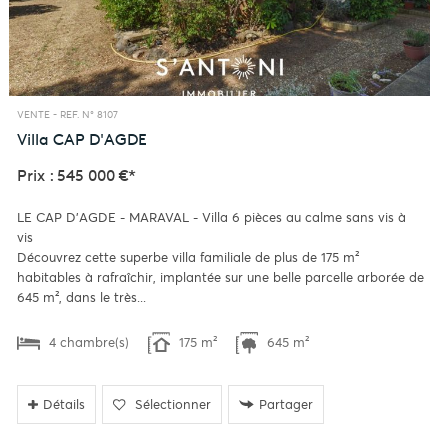
VENTE -
REF. N° 8107
Villa
CAP D'AGDE
Prix : 545 000 €*
LE CAP D'AGDE - MARAVAL - Villa 6 pièces au calme sans vis à
vis
Découvrez cette superbe villa familiale de plus de 175 m²
habitables à rafraîchir, implantée sur une belle parcelle arborée de
645 m², dans le très...
4 chambre(s)
175 m²
645 m²
Détails
Sélectionner
Partager