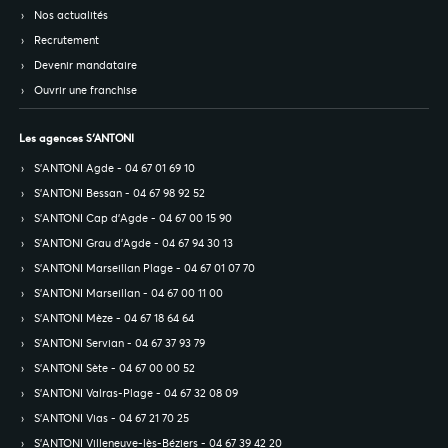
Nos actualités
Recrutement
Devenir mandataire
Ouvrir une franchise
Les agences S’ANTONI
S’ANTONI Agde - 04 67 01 69 10
S’ANTONI Bessan - 04 67 98 92 52
S’ANTONI Cap d'Agde - 04 67 00 15 90
S’ANTONI Grau d'Agde - 04 67 94 30 13
S’ANTONI Marseillan Plage - 04 67 01 07 70
S’ANTONI Marseillan - 04 67 00 11 00
S’ANTONI Mèze - 04 67 18 64 64
S’ANTONI Servian - 04 67 37 93 79
S’ANTONI Sète - 04 67 00 00 52
S’ANTONI Valras-Plage - 04 67 32 08 09
S’ANTONI Vias - 04 67 21 70 25
S’ANTONI Villeneuve-lès-Béziers - 04 67 39 42 20