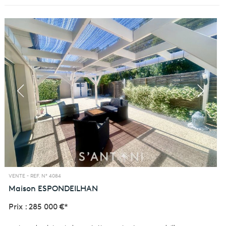
VENTE -
REF. N° 4084
Maison
ESPONDEILHAN
Prix : 285 000 €*