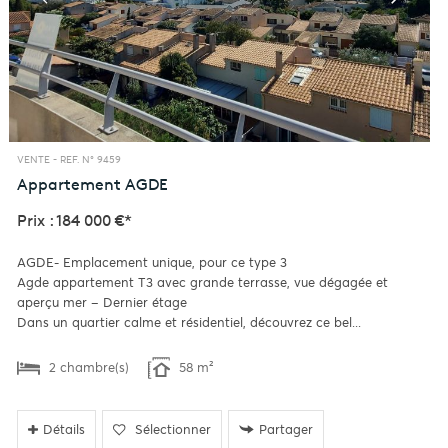
VENTE -
REF. N° 9459
Appartement
AGDE
Prix : 184 000 €*
AGDE- Emplacement unique, pour ce type 3
Agde appartement T3 avec grande terrasse, vue dégagée et
aperçu mer – Dernier étage
Dans un quartier calme et résidentiel, découvrez ce bel...
2 chambre(s)
58 m²
Détails
Sélectionner
Partager