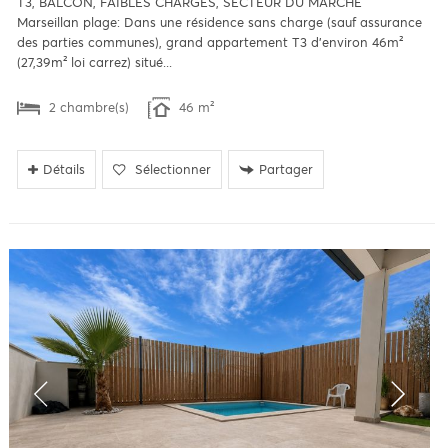
T3, BALCON, FAIBLES CHARGES, SECTEUR DU MARCHE
Marseillan plage: Dans une résidence sans charge (sauf assurance
des parties communes), grand appartement T3 d'environ 46m²
(27,39m² loi carrez) situé...
2 chambre(s)
46 m²
Détails
Sélectionner
Partager