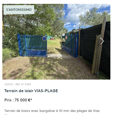
S'ANTONISSIMO
VENTE -
REF. N° 6789
Terrain de loisir
VIAS-PLAGE
Prix : 75 000 €*
Terrain de loisirs avec bungalow à 10 min des plages de Vias