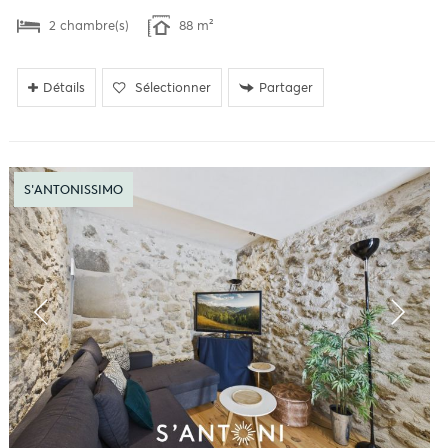
2 chambre(s)
88 m²
Détails
Sélectionner
Partager
S'ANTONISSIMO