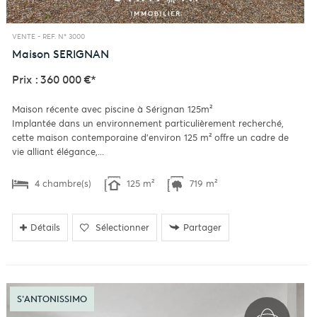
VENTE -
REF. N° 3000
Maison
SERIGNAN
Prix : 360 000 €*
Maison récente avec piscine à Sérignan 125m²
Implantée dans un environnement particulièrement recherché,
cette maison contemporaine d’environ 125 m² offre un cadre de
vie alliant élégance,...
4 chambre(s)
125 m²
719 m²
Détails
Sélectionner
Partager
S'ANTONISSIMO