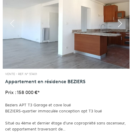
VENTE -
REF. N° 57401
Appartement en résidence
BEZIERS
Prix : 158 000 €*
Beziers APT T3 Garage et cave loué
BEZIERS-quartier immaculée conception apt T3 loué
Situé au 4ème et dernier étage d'une copropriété sans ascenseur,
cet appartement traversant de...