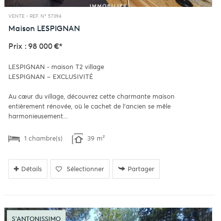
VENTE -
REF. N° 57394
Maison
LESPIGNAN
Prix : 98 000 €*
LESPIGNAN - maison T2 village
LESPIGNAN – EXCLUSIVITÉ
Au cœur du village, découvrez cette charmante maison
entièrement rénovée, où le cachet de l'ancien se mêle
harmonieusement...
1 chambre(s)
39 m²
Détails
Sélectionner
Partager
S'ANTONISSIMO