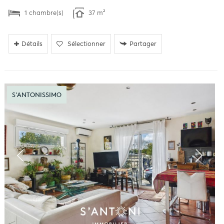
1 chambre(s)
37 m²
Détails
Sélectionner
Partager
S'ANTONISSIMO