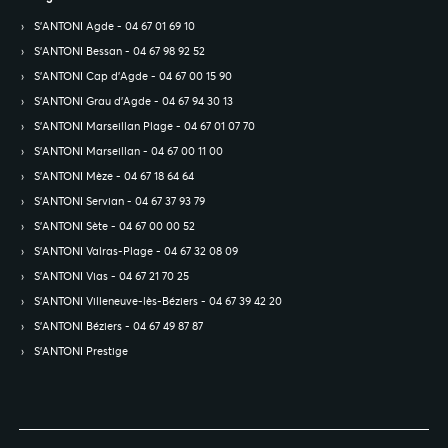
S’ANTONI Agde - 04 67 01 69 10
S’ANTONI Bessan - 04 67 98 92 52
S’ANTONI Cap d'Agde - 04 67 00 15 90
S’ANTONI Grau d'Agde - 04 67 94 30 13
S’ANTONI Marseillan Plage - 04 67 01 07 70
S’ANTONI Marseillan - 04 67 00 11 00
S’ANTONI Mèze - 04 67 18 64 64
S’ANTONI Servian - 04 67 37 93 79
S’ANTONI Sète - 04 67 00 00 52
S’ANTONI Valras-Plage - 04 67 32 08 09
S’ANTONI Vias - 04 67 21 70 25
S’ANTONI Villeneuve-lès-Béziers - 04 67 39 42 20
S’ANTONI Béziers - 04 67 49 87 87
S’ANTONI Prestige