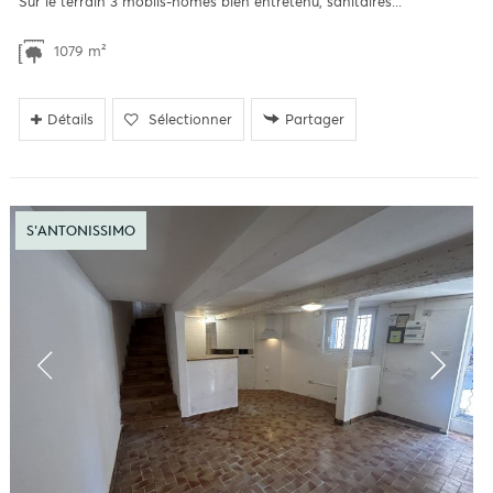
Sur le terrain 3 mobils-homes bien entretenu, sanitaires...
1079 m²
Détails
Sélectionner
Partager
S'ANTONISSIMO