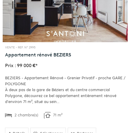
VENTE -
REF. N° 2995
Appartement rénové
BEZIERS
Prix : 99 000 €*
BEZIERS - Appartement Rénové - Grenier Privatif - proche GARE /
POLYGONE
À deux pas de la gare de Béziers et du centre commercial
Polygone, découvrez ce bel appartement entièrement rénové
d’environ 71 m², situé au sein...
2 chambre(s)
71 m²