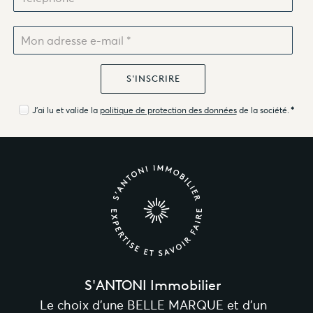
J'ai lu et valide la
politique de protection des données
de la société.
*
S'ANTONI Immobilier
Le choix d’une BELLE MARQUE et d’un