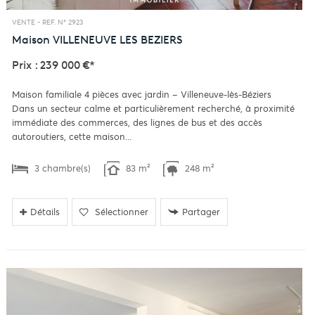
VENTE -
REF. N° 2923
Maison
VILLENEUVE LES BEZIERS
Prix : 239 000 €*
Maison familiale 4 pièces avec jardin – Villeneuve-lès-Béziers
Dans un secteur calme et particulièrement recherché, à proximité
immédiate des commerces, des lignes de bus et des accès
autoroutiers, cette maison...
3 chambre(s)
83 m²
248 m²
Détails
Sélectionner
Partager