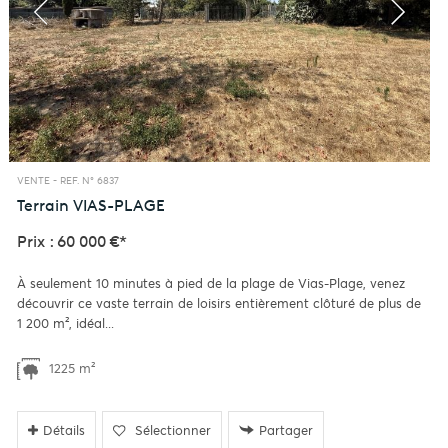
VENTE -
REF. N° 6837
Terrain
VIAS-PLAGE
Prix : 60 000 €*
À seulement 10 minutes à pied de la plage de Vias-Plage, venez
découvrir ce vaste terrain de loisirs entièrement clôturé de plus de
1 200 m², idéal...
1225 m²
Détails
Sélectionner
Partager