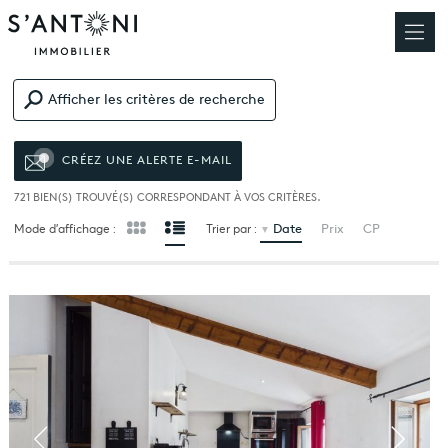
Afficher les critères de recherche
CRÉEZ UNE ALERTE E-MAIL
721
BIEN(S) TROUVÉ(S) CORRESPONDANT À VOS CRITÈRES.
Date
Prix
CP
Mode d’affichage :
Trier par :