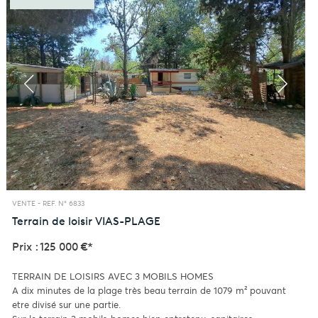
VENTE -
REF. N° 6833
Terrain de loisir
VIAS-PLAGE
Prix : 125 000 €*
TERRAIN DE LOISIRS AVEC 3 MOBILS HOMES
A dix minutes de la plage très beau terrain de 1079 m² pouvant
etre divisé sur une partie.