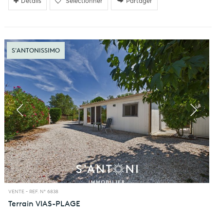
Détails
Sélectionner
Partager
S'ANTONISSIMO
VENTE -
REF. N° 6838
Terrain
VIAS-PLAGE