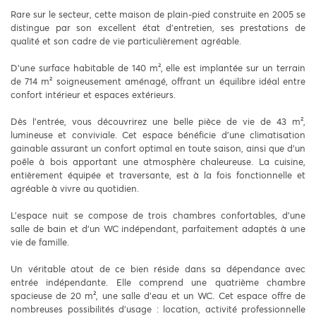
Rare sur le secteur, cette maison de plain-pied construite en 2005 se
distingue par son excellent état d’entretien, ses prestations de
qualité et son cadre de vie particulièrement agréable.
D’une surface habitable de 140 m², elle est implantée sur un terrain
de 714 m² soigneusement aménagé, offrant un équilibre idéal entre
confort intérieur et espaces extérieurs.
Dès l’entrée, vous découvrirez une belle pièce de vie de 43 m²,
lumineuse et conviviale. Cet espace bénéficie d’une climatisation
gainable assurant un confort optimal en toute saison, ainsi que d’un
poêle à bois apportant une atmosphère chaleureuse. La cuisine,
entièrement équipée et traversante, est à la fois fonctionnelle et
agréable à vivre au quotidien.
L’espace nuit se compose de trois chambres confortables, d’une
salle de bain et d’un WC indépendant, parfaitement adaptés à une
vie de famille.
Un véritable atout de ce bien réside dans sa dépendance avec
entrée indépendante. Elle comprend une quatrième chambre
spacieuse de 20 m², une salle d’eau et un WC. Cet espace offre de
nombreuses possibilités d’usage : location, activité professionnelle