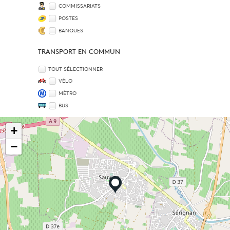
COMMISSARIATS
POSTES
BANQUES
TRANSPORT EN COMMUN
TOUT SÉLECTIONNER
VÉLO
MÉTRO
BUS
+
−