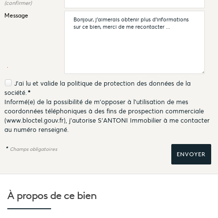
(confirmer)
Message
J'ai lu et valide la
politique de protection des données
de la
société.
*
Informé(e) de la possibilité de m'opposer à l'utilisation de mes
coordonnées téléphoniques à des fins de prospection commerciale
(
www.bloctel.gouv.fr
), j'autorise S'ANTONI Immobilier à me contacter
au numéro renseigné.
*
Champs obligatoires
À propos de
ce bien