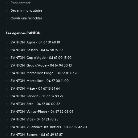
Recrutement
Devenir mandataire
Ouvrir une franchise
Les agences S’ANTONI
S’ANTONI Agde - 04 67 01 69 10
S’ANTONI Bessan - 04 67 98 92 52
S’ANTONI Cap d'Agde - 04 67 00 15 90
S’ANTONI Grau d'Agde - 04 67 94 30 13
S’ANTONI Marseillan Plage - 04 67 01 07 70
S’ANTONI Marseillan - 04 67 00 11 00
S’ANTONI Mèze - 04 67 18 64 64
S’ANTONI Servian - 04 67 37 93 79
S’ANTONI Sète - 04 67 00 00 52
S’ANTONI Valras-Plage - 04 67 32 08 09
S’ANTONI Vias - 04 67 21 70 25
S’ANTONI Villeneuve-lès-Béziers - 04 67 39 42 20
S’ANTONI Béziers - 04 67 49 87 87