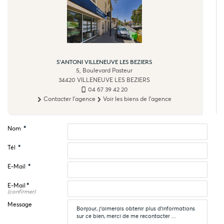
S'ANTONI VILLENEUVE LES BEZIERS
5, Boulevard Pasteur
34420
VILLENEUVE LES BEZIERS
04 67 39 42 20
Contacter l'agence
Voir les biens de l'agence
Nom
*
Tél
*
E-Mail
*
E-Mail
*
(confirmer)
Message