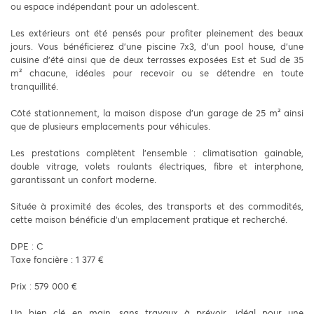
ou espace indépendant pour un adolescent.
Les extérieurs ont été pensés pour profiter pleinement des beaux
jours. Vous bénéficierez d’une piscine 7x3, d’un pool house, d’une
cuisine d’été ainsi que de deux terrasses exposées Est et Sud de 35
m² chacune, idéales pour recevoir ou se détendre en toute
tranquillité.
Côté stationnement, la maison dispose d’un garage de 25 m² ainsi
que de plusieurs emplacements pour véhicules.
Les prestations complètent l’ensemble : climatisation gainable,
double vitrage, volets roulants électriques, fibre et interphone,
garantissant un confort moderne.
Située à proximité des écoles, des transports et des commodités,
cette maison bénéficie d’un emplacement pratique et recherché.
DPE : C
Taxe foncière : 1 377 €
Prix : 579 000 €
Un bien clé en main, sans travaux à prévoir, idéal pour une