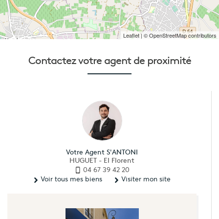
Leaflet
| © OpenStreetMap contributors
Contactez votre
agent de proximité
Votre Agent S'ANTONI
HUGUET - EI Florent
04 67 39 42 20
Voir tous mes biens
Visiter mon site