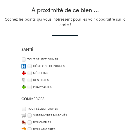
À proximité
de ce bien ...
Cochez les points qui vous intéressent pour les voir apparaître sur la
carte !
SANTÉ
TOUT SÉLECTIONNER
HÔPITAUX, CLINIQUES
MÉDECINS
DENTISTES
PHARMACIES
COMMERCES
TOUT SÉLECTIONNER
SUPER/HYPER MARCHÉS
BOUCHERIES
BOULANGERIES