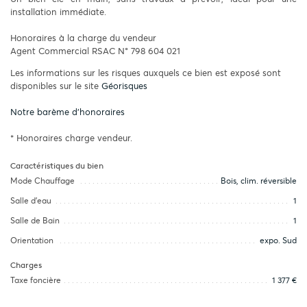
installation immédiate.
Honoraires à la charge du vendeur
Agent Commercial RSAC N° 798 604 021
Les informations sur les risques auxquels ce bien est exposé sont
disponibles sur le site
Géorisques
Notre barème d'honoraires
* Honoraires charge vendeur.
Caractéristiques du bien
Mode Chauffage
Bois, clim. réversible
Salle d’eau
1
Salle de Bain
1
Orientation
expo. Sud
Charges
Taxe foncière
1 377 €