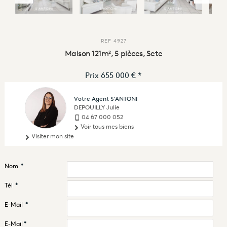
REF
4927
Maison 121m², 5 pièces, Sete
Prix
655 000 €
*
Votre Agent S'ANTONI
DEPOUILLY Julie
04 67 000 052
Voir tous mes biens
Visiter mon site
Nom
*
Tél
*
E-Mail
*
E-Mail
*