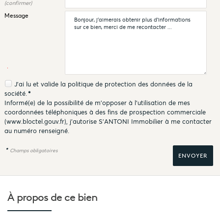
(confirmer)
Message
J'ai lu et valide la
politique de protection des données
de la
société.
*
Informé(e) de la possibilité de m'opposer à l'utilisation de mes
coordonnées téléphoniques à des fins de prospection commerciale
(
www.bloctel.gouv.fr
), j'autorise S'ANTONI Immobilier à me contacter
au numéro renseigné.
*
Champs obligatoires
À propos de
ce bien