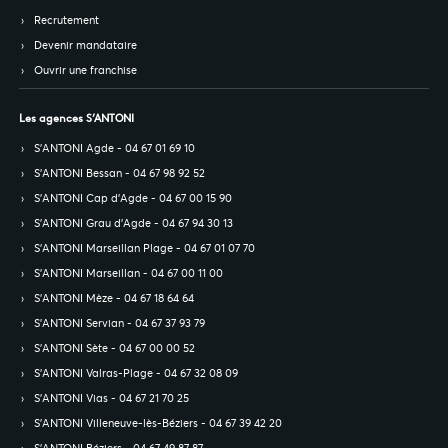
Recrutement
Devenir mandataire
Ouvrir une franchise
Les agences S’ANTONI
S’ANTONI Agde - 04 67 01 69 10
S’ANTONI Bessan - 04 67 98 92 52
S’ANTONI Cap d'Agde - 04 67 00 15 90
S’ANTONI Grau d'Agde - 04 67 94 30 13
S’ANTONI Marseillan Plage - 04 67 01 07 70
S’ANTONI Marseillan - 04 67 00 11 00
S’ANTONI Mèze - 04 67 18 64 64
S’ANTONI Servian - 04 67 37 93 79
S’ANTONI Sète - 04 67 00 00 52
S’ANTONI Valras-Plage - 04 67 32 08 09
S’ANTONI Vias - 04 67 21 70 25
S’ANTONI Villeneuve-lès-Béziers - 04 67 39 42 20
S’ANTONI Béziers - 04 67 49 87 87