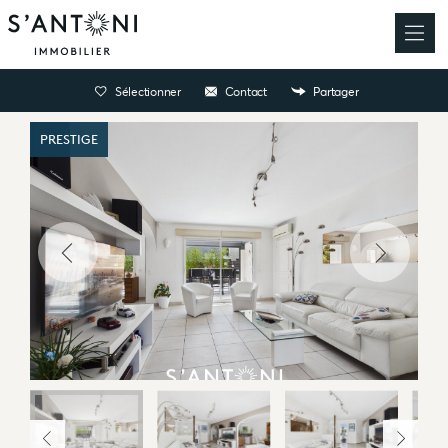
Sélectionner
Contact
Partager
PRESTIGE