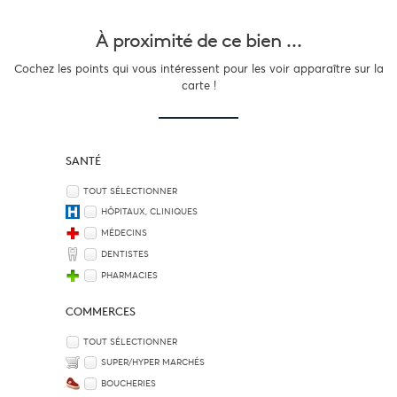
À proximité
de ce bien ...
Cochez les points qui vous intéressent pour les voir apparaître sur la
carte !
SANTÉ
TOUT SÉLECTIONNER
HÔPITAUX, CLINIQUES
MÉDECINS
DENTISTES
PHARMACIES
COMMERCES
TOUT SÉLECTIONNER
SUPER/HYPER MARCHÉS
BOUCHERIES