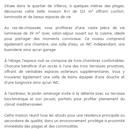
Située dans le quartier de Villeroy, à quelques mètres des plages,
découvrez cette belle maison R+1 de 122 m² offrant confort,
luminosité et de beaux espaces de vie.
Au rez-de-chaussée, vous profiterez d'une vaste pièce de vie
lumineuse de 39 m² avec salon-séjour ouvert sur la cuisine, idéale
pour partager des moments conviviaux. Ce niveau comprend
également une chambre, une salle d'eau, un WC indépendant, une
buanderie ainsi qu'un garage.
À l'étage, l'espace nuit se compose de trois chambres confortables.
Chacune bénéficie d'un accès à l'une des trois terrasses privatives,
offrant de véritables espaces extérieurs supplémentaires. Vous y
trouverez également une salle de bains équipée d'une douche et
d'une baignoire ainsi qu'un WC.
À l'extérieur, le jardin aménagé invite à la détente avec sa terrasse
bioclimatique et son jacuzzi, parfaits pour profiter pleinement du
climat méditerranéen.
Cette maison réunit tous les atouts pour une résidence principale ou
secondaire de qualité, dans un environnement privilégié à proximité
immédiate des plages et des commodités.