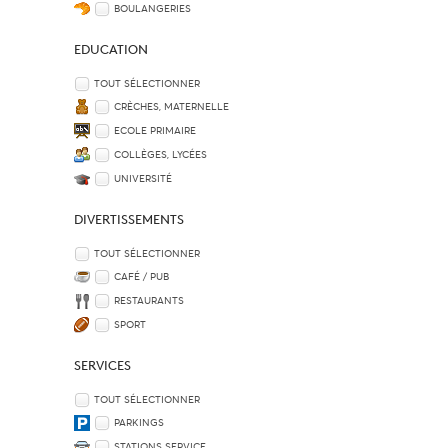
BOULANGERIES
EDUCATION
TOUT SÉLECTIONNER
CRÈCHES, MATERNELLE
ECOLE PRIMAIRE
COLLÈGES, LYCÉES
UNIVERSITÉ
DIVERTISSEMENTS
TOUT SÉLECTIONNER
CAFÉ / PUB
RESTAURANTS
SPORT
SERVICES
TOUT SÉLECTIONNER
PARKINGS
STATIONS SERVICE