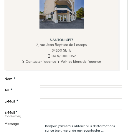
S'ANTONI SETE
2, rue Jean Baptiste de Lesseps
34200
SETE
04 67 000 052
Contacter l'agence
Voir les biens de l'agence
Nom
*
Tél
*
E-Mail
*
E-Mail
*
(confirmer)
Message