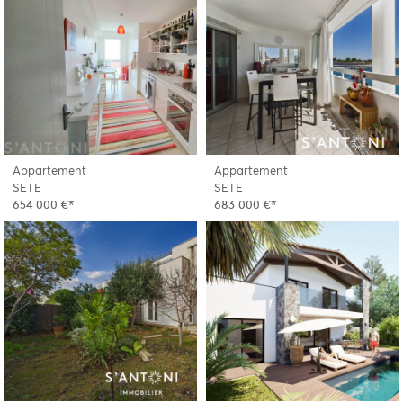
Appartement
Appartement
SETE
SETE
654 000 €*
683 000 €*