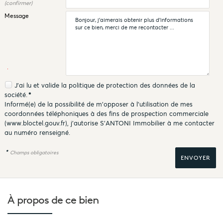
(confirmer)
Message
J'ai lu et valide la
politique de protection des données
de la
société.
*
Informé(e) de la possibilité de m'opposer à l'utilisation de mes
coordonnées téléphoniques à des fins de prospection commerciale
(
www.bloctel.gouv.fr
), j'autorise S'ANTONI Immobilier à me contacter
au numéro renseigné.
*
Champs obligatoires
À propos de
ce bien