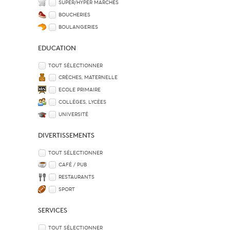
SUPER/HYPER MARCHÉS
BOUCHERIES
BOULANGERIES
EDUCATION
TOUT SÉLECTIONNER
CRÈCHES, MATERNELLE
ECOLE PRIMAIRE
COLLÈGES, LYCÉES
UNIVERSITÉ
DIVERTISSEMENTS
TOUT SÉLECTIONNER
CAFÉ / PUB
RESTAURANTS
SPORT
SERVICES
TOUT SÉLECTIONNER