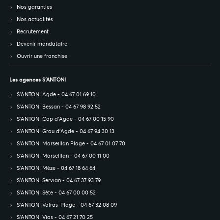
Nos garanties
Nos actualités
Recrutement
Devenir mandataire
Ouvrir une franchise
Les agences S’ANTONI
S’ANTONI Agde - 04 67 01 69 10
S’ANTONI Bessan - 04 67 98 92 52
S’ANTONI Cap d'Agde - 04 67 00 15 90
S’ANTONI Grau d'Agde - 04 67 94 30 13
S’ANTONI Marseillan Plage - 04 67 01 07 70
S’ANTONI Marseillan - 04 67 00 11 00
S’ANTONI Mèze - 04 67 18 64 64
S’ANTONI Servian - 04 67 37 93 79
S’ANTONI Sète - 04 67 00 00 52
S’ANTONI Valras-Plage - 04 67 32 08 09
S’ANTONI Vias - 04 67 21 70 25