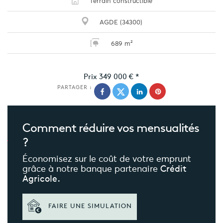
Terrain constructible
AGDE (34300)
689 m²
Prix
349 000 €
*
PARTAGER :
Comment réduire
vos mensualités
?
Économisez sur le coût de votre emprunt
grâce à notre banque partenaire
Crédit
Agricole.
FAIRE UNE SIMULATION