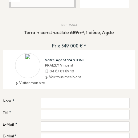
REF
9243
Terrain constructible 689m², 1 pièce, Agde
Prix
349 000 €
*
Votre Agent S'ANTONI
PRAIZEY Vincent
04 67 01 69 10
Voir tous mes biens
Visiter mon site
Nom
*
Tél
*
E-Mail
*
E-Mail
*