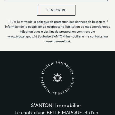
J'ai lu et valide la
politique de protection des données
de la société.
*
Informé(e) de la possibilité de m'opposer à l'utilisation de mes coordonnées
téléphoniques à des fins de prospection commerciale
(
www.bloctel.gouv.fr
), j'autorise S'ANTONI Immobilier à me contacter au
numéro renseigné.
S'ANTONI Immobilier
Le choix d’une BELLE MARQUE et d’un