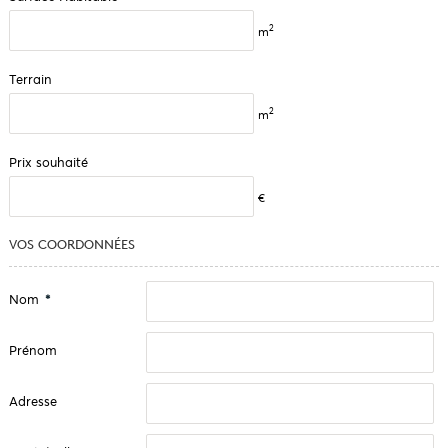
2
m
Terrain
2
m
Prix souhaité
€
VOS COORDONNÉES
Nom
*
Prénom
Adresse