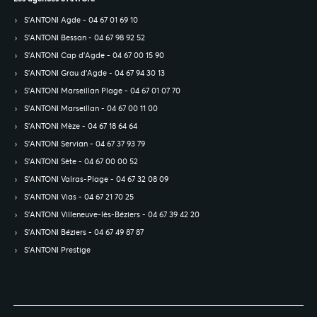
S’ANTONI Agde - 04 67 01 69 10
S’ANTONI Bessan - 04 67 98 92 52
S’ANTONI Cap d'Agde - 04 67 00 15 90
S’ANTONI Grau d'Agde - 04 67 94 30 13
S’ANTONI Marseillan Plage - 04 67 01 07 70
S’ANTONI Marseillan - 04 67 00 11 00
S’ANTONI Mèze - 04 67 18 64 64
S’ANTONI Servian - 04 67 37 93 79
S’ANTONI Sète - 04 67 00 00 52
S’ANTONI Valras-Plage - 04 67 32 08 09
S’ANTONI Vias - 04 67 21 70 25
S’ANTONI Villeneuve-lès-Béziers - 04 67 39 42 20
S’ANTONI Béziers - 04 67 49 87 87
S’ANTONI Prestige