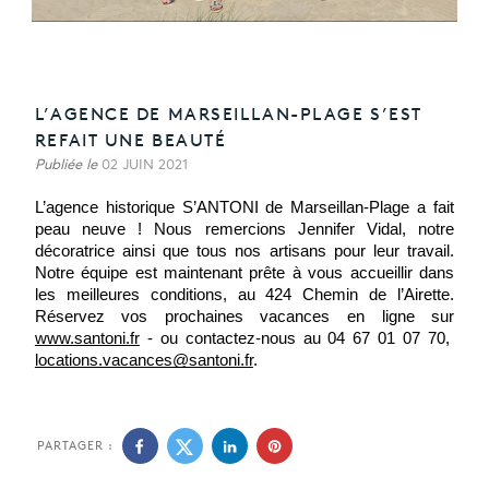
L’AGENCE DE MARSEILLAN-PLAGE S’EST
REFAIT UNE BEAUTÉ
Publiée le
02 JUIN 2021
L’agence historique S’ANTONI de Marseillan-Plage a fait 
peau neuve ! Nous remercions Jennifer Vidal, notre 
décoratrice ainsi que tous nos artisans pour leur travail. 
Notre équipe est maintenant prête à vous accueillir dans 
les meilleures conditions, au 424 Chemin de l’Airette. 
Réservez vos prochaines vacances en ligne sur 
www.santoni.fr
 - ou contactez-nous au 04 67 01 07 70,  
locations.vacances@santoni.fr
.
PARTAGER :