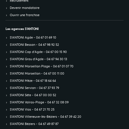
Recrutement
Devenir mandataire
Ouvrir une franchise
Les agences S’ANTONI
S’ANTONI Agde - 04 67 01 69 10
S’ANTONI Bessan - 04 67 98 92 52
S’ANTONI Cap d'Agde - 04 67 00 15 90
S’ANTONI Grau d'Agde - 04 67 94 30 13
S’ANTONI Marseillan Plage - 04 67 01 07 70
S’ANTONI Marseillan - 04 67 00 11 00
S’ANTONI Mèze - 04 67 18 64 64
S’ANTONI Servian - 04 67 37 93 79
S’ANTONI Sète - 04 67 00 00 52
S’ANTONI Valras-Plage - 04 67 32 08 09
S’ANTONI Vias - 04 67 21 70 25
S’ANTONI Villeneuve-lès-Béziers - 04 67 39 42 20
S’ANTONI Béziers - 04 67 49 87 87