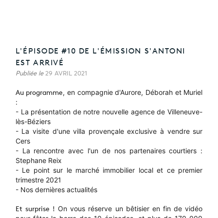
L'ÉPISODE #10 DE L'ÉMISSION S'ANTONI
EST ARRIVÉ
Publiée le
29 AVRIL 2021
, en compagnie d'Aurore, Déborah et Muriel
Au programme
:
- La présentation de notre nouvelle agence de Villeneuve-
lès-Béziers
- La visite d'une villa provençale exclusive à vendre sur
Cers
- La rencontre avec l'un de nos partenaires courtiers :
Stephane Reix
- Le point sur le marché immobilier local et ce premier
trimestre 2021
- Nos dernières actualités
On vous réserve un bêtisier en fin de vidéo
Et surprise !