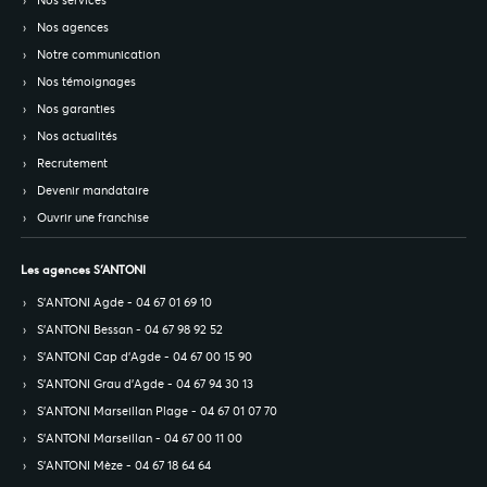
Nos services
Nos agences
Notre communication
Nos témoignages
Nos garanties
Nos actualités
Recrutement
Devenir mandataire
Ouvrir une franchise
Les agences S’ANTONI
S’ANTONI Agde - 04 67 01 69 10
S’ANTONI Bessan - 04 67 98 92 52
S’ANTONI Cap d'Agde - 04 67 00 15 90
S’ANTONI Grau d'Agde - 04 67 94 30 13
S’ANTONI Marseillan Plage - 04 67 01 07 70
S’ANTONI Marseillan - 04 67 00 11 00
S’ANTONI Mèze - 04 67 18 64 64