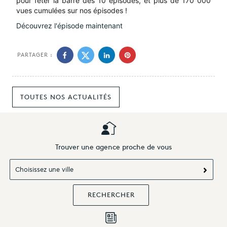
pour fêter la barre des 10 épisodes, et plus de 170 000
vues cumulées sur nos épisodes !
Découvrez l'épisode maintenant
PARTAGER :
TOUTES NOS ACTUALITÉS
Trouver une agence proche de vous
Choisissez une ville