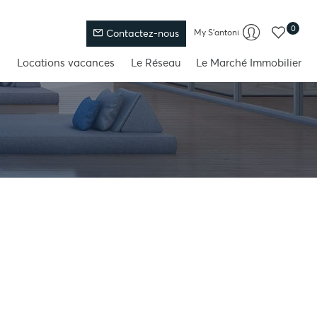
0
My S'antoni
Contactez-nous
Locations vacances
Le Réseau
Le Marché Immobilier