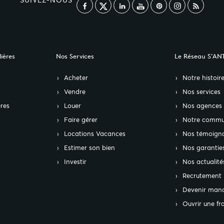
SUIVEZ-NOUS
ières
Nos Services
Le Réseau S’AN
Acheter
Notre histoir
Vendre
Nos services
res
Louer
Nos agences
Faire gérer
Notre commu
Locations Vacances
Nos témoign
Estimer son bien
Nos garantie
Investir
Nos actualité
Recrutement
Devenir mand
Ouvrir une fr