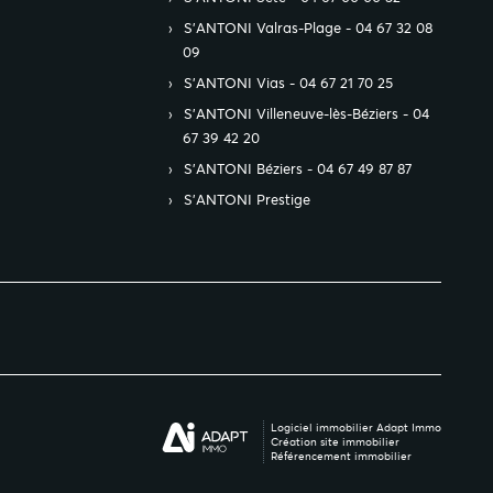
S’ANTONI Valras-Plage - 04 67 32 08
09
S’ANTONI Vias - 04 67 21 70 25
S’ANTONI Villeneuve-lès-Béziers - 04
67 39 42 20
S’ANTONI Béziers - 04 67 49 87 87
S’ANTONI Prestige
Logiciel immobilier Adapt Immo
Création site immobilier
Référencement immobilier