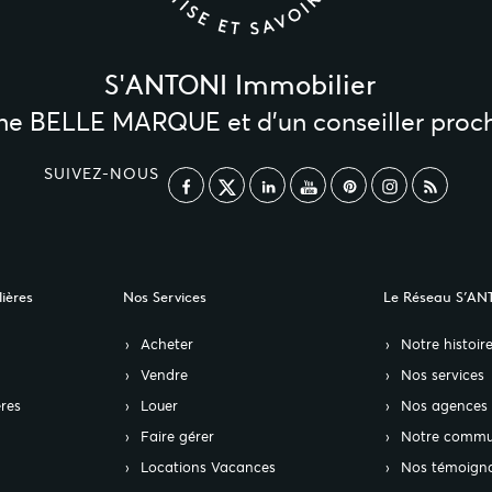
S'ANTONI Immobilier
une BELLE MARQUE et d’un conseiller proc
SUIVEZ-NOUS
ières
Nos Services
Le Réseau S’AN
Acheter
Notre histoir
Vendre
Nos services
res
Louer
Nos agences
Faire gérer
Notre commu
Locations Vacances
Nos témoign