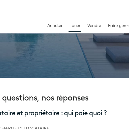
Acheter
Louer
Vendre
Faire gérer
 questions, nos réponses
taire et propriétaire : qui paie quoi ?
 CHARGE DU LOCATAIRE