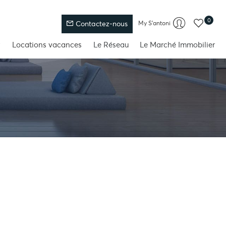
0
My S'antoni
Contactez-nous
Locations vacances
Le Réseau
Le Marché Immobilier