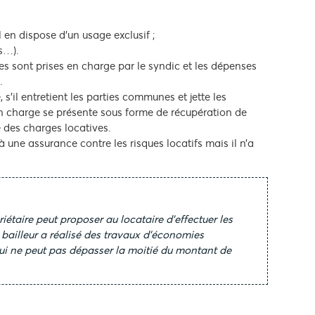
l en dispose d’un usage exclusif ;
es…).
es sont prises en charge par le syndic et les dépenses
.
s’il entretient les parties communes et jette les
en charge se présente sous forme de récupération de
re des charges locatives.
à une assurance contre les risques locatifs mais il n’a
priétaire peut proposer au locataire d’effectuer les
bailleur a réalisé des travaux d’économies
 qui ne peut pas dépasser la moitié du montant de