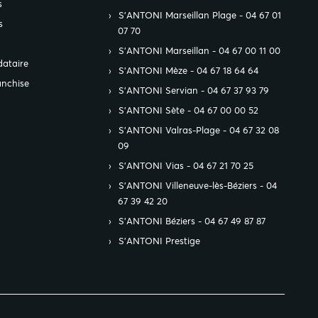
s
S’ANTONI Marseillan Plage - 04 67 01
s
07 70
S’ANTONI Marseillan - 04 67 00 11 00
ataire
S’ANTONI Mèze - 04 67 18 64 64
anchise
S’ANTONI Servian - 04 67 37 93 79
S’ANTONI Sète - 04 67 00 00 52
S’ANTONI Valras-Plage - 04 67 32 08
09
S’ANTONI Vias - 04 67 21 70 25
S’ANTONI Villeneuve-lès-Béziers - 04
67 39 42 20
S’ANTONI Béziers - 04 67 49 87 87
S’ANTONI Prestige