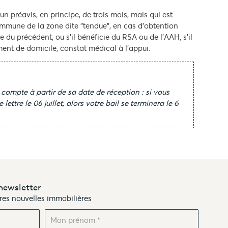
 préavis, en principe, de trois mois, mais qui est
commune de la zone dite "tendue", en cas d'obtention
 du précédent, ou s'il bénéficie du RSA ou de l'AAH, s'il
ment de domicile, constat médical à l'appui.
compte à partir de sa date de réception : si vous
lettre le 06 juillet, alors votre bail se terminera le 6
newsletter
ères nouvelles immobilières