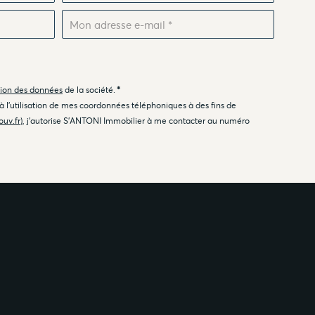
tion des données
de la société.
*
 à l'utilisation de mes coordonnées téléphoniques à des fins de
ouv.fr
), j'autorise S'ANTONI Immobilier à me contacter au numéro