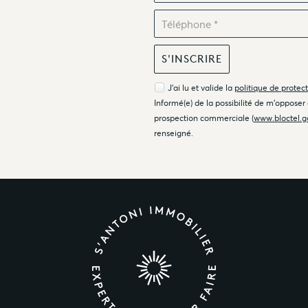
J'ai lu et valide la
politique de protec
Informé(e) de la possibilité de m'opposer
prospection commerciale (
www.bloctel.g
renseigné.