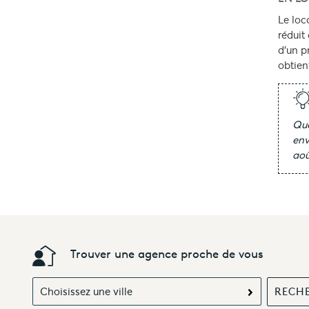
Le loc
réduit
d'un p
obtien
Qua
env
aoû
Trouver une agence proche de vous
Choisissez une ville