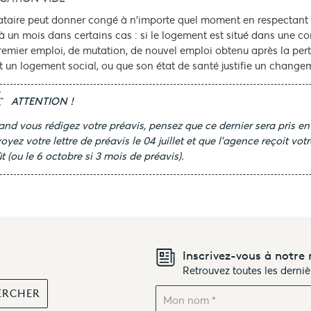
ataire peut donner congé à n'importe quel moment en respectant un
 à un mois dans certains cas : si le logement est situé dans une 
remier emploi, de mutation, de nouvel emploi obtenu après la perte
t un logement social, ou que son état de santé justifie un change
ATTENTION !
nd vous rédigez votre préavis, pensez que ce dernier sera pris en 
oyez votre lettre de préavis le 04 juillet et que l’agence reçoit votre 
t (ou le 6 octobre si 3 mois de préavis).
Inscrivez-vous à notre 
Retrouvez toutes les derni