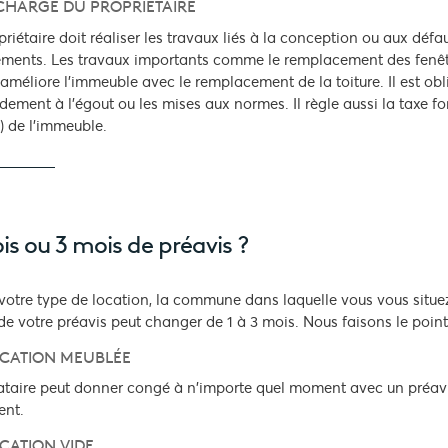
CHARGE DU PROPRIÉTAIRE
priétaire doit réaliser les travaux liés à la conception ou aux défa
ments. Les travaux importants comme le remplacement des fenêtres
i améliore l’immeuble avec le remplacement de la toiture. Il est ob
dement à l’égout ou les mises aux normes. Il règle aussi la taxe fo
) de l’immeuble.
is ou 3 mois de préavis ?
votre type de location, la commune dans laquelle vous vous situez 
de votre préavis peut changer de 1 à 3 mois. Nous faisons le point
OCATION MEUBLÉE
ataire peut donner congé à n'importe quel moment avec un préavis d
ent.
CATION VIDE