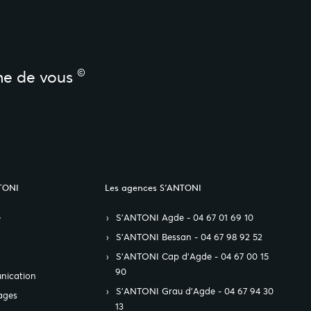
©
he de vous
TONI
Les agences S’ANTONI
e
S’ANTONI Agde - 04 67 01 69 10
S’ANTONI Bessan - 04 67 98 92 52
S’ANTONI Cap d'Agde - 04 67 00 15
90
nication
S’ANTONI Grau d'Agde - 04 67 94 30
ages
13