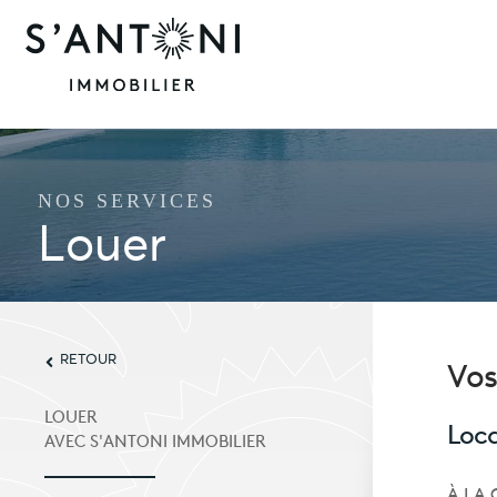
NOS SERVICES
Louer
RETOUR
Vos
LOUER
Loca
AVEC S'ANTONI IMMOBILIER
À LA