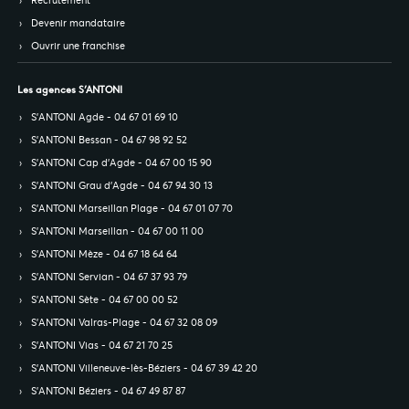
Recrutement
Devenir mandataire
Ouvrir une franchise
Les agences S’ANTONI
S’ANTONI Agde - 04 67 01 69 10
S’ANTONI Bessan - 04 67 98 92 52
S’ANTONI Cap d'Agde - 04 67 00 15 90
S’ANTONI Grau d'Agde - 04 67 94 30 13
S’ANTONI Marseillan Plage - 04 67 01 07 70
S’ANTONI Marseillan - 04 67 00 11 00
S’ANTONI Mèze - 04 67 18 64 64
S’ANTONI Servian - 04 67 37 93 79
S’ANTONI Sète - 04 67 00 00 52
S’ANTONI Valras-Plage - 04 67 32 08 09
S’ANTONI Vias - 04 67 21 70 25
S’ANTONI Villeneuve-lès-Béziers - 04 67 39 42 20
S’ANTONI Béziers - 04 67 49 87 87