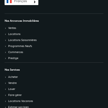
Français
Nos Annonces Immobilières
Ventes
Locations
Locations Saisonnières
Programmes Neufs
Commerces
Prestige
Nos Services
Acheter
Vendre
Louer
Faire gérer
Locations Vacances
Estimer son bien