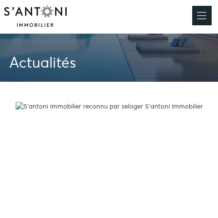
Actualités