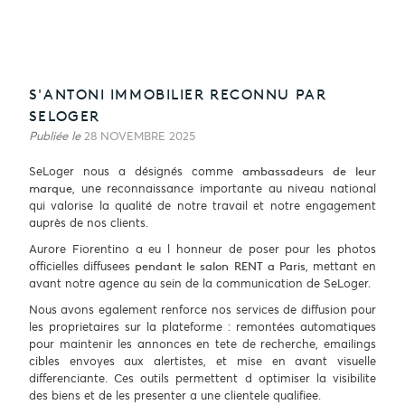
S'ANTONI IMMOBILIER RECONNU PAR
SELOGER
Publiée le
28 NOVEMBRE 2025
SeLoger nous a désignés comme
ambassadeurs de leur
, une reconnaissance importante au niveau national
marque
qui valorise la qualité de notre travail et notre engagement
auprès de nos clients.
Aurore Fiorentino a eu l honneur de poser pour les photos
officielles diffusees
, mettant en
pendant le salon RENT a Paris
avant notre agence au sein de la communication de SeLoger.
Nous avons egalement renforce nos services de diffusion pour
les proprietaires sur la plateforme : remontées automatiques
pour maintenir les annonces en tete de recherche, emailings
cibles envoyes aux alertistes, et mise en avant visuelle
differenciante. Ces outils permettent d optimiser la visibilite
des biens et de les presenter a une clientele qualifiee.