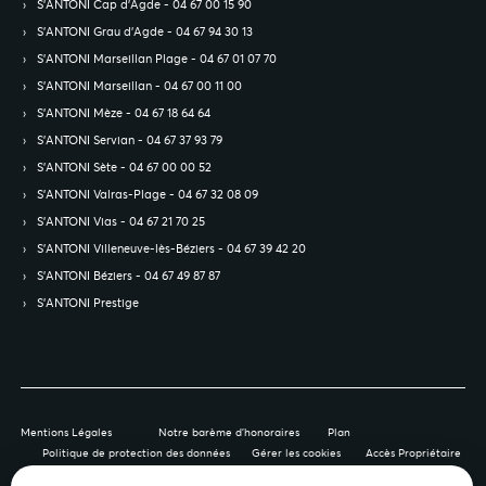
S’ANTONI Cap d'Agde - 04 67 00 15 90
S’ANTONI Grau d'Agde - 04 67 94 30 13
S’ANTONI Marseillan Plage - 04 67 01 07 70
S’ANTONI Marseillan - 04 67 00 11 00
S’ANTONI Mèze - 04 67 18 64 64
S’ANTONI Servian - 04 67 37 93 79
S’ANTONI Sète - 04 67 00 00 52
S’ANTONI Valras-Plage - 04 67 32 08 09
S’ANTONI Vias - 04 67 21 70 25
S’ANTONI Villeneuve-lès-Béziers - 04 67 39 42 20
S’ANTONI Béziers - 04 67 49 87 87
S’ANTONI Prestige
Mentions Légales
Notre barème d'honoraires
Plan
Politique de protection des données
Gérer les cookies
Accès Propriétaire