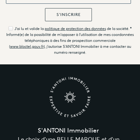
J'ai lu et valide la
politique de protection des données
de la société.
*
Informé(e) de la possibilité de m'opposer à l'utilisation de mes coordonnées
téléphoniques à des fins de prospection commerciale
(
www.bloctel.gouv.fr
), j'autorise S'ANTONI Immobilier à me contacter au
numéro renseigné.
S'ANTONI Immobilier
Le choix d’une BELLE MARQUE et d’un