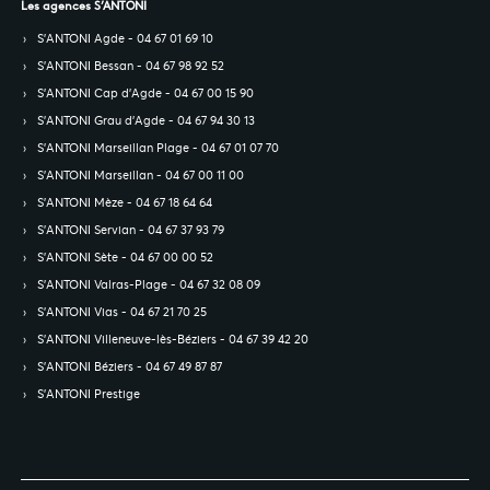
Les agences S’ANTONI
S’ANTONI Agde - 04 67 01 69 10
S’ANTONI Bessan - 04 67 98 92 52
S’ANTONI Cap d'Agde - 04 67 00 15 90
S’ANTONI Grau d'Agde - 04 67 94 30 13
S’ANTONI Marseillan Plage - 04 67 01 07 70
S’ANTONI Marseillan - 04 67 00 11 00
S’ANTONI Mèze - 04 67 18 64 64
S’ANTONI Servian - 04 67 37 93 79
S’ANTONI Sète - 04 67 00 00 52
S’ANTONI Valras-Plage - 04 67 32 08 09
S’ANTONI Vias - 04 67 21 70 25
S’ANTONI Villeneuve-lès-Béziers - 04 67 39 42 20
S’ANTONI Béziers - 04 67 49 87 87
S’ANTONI Prestige