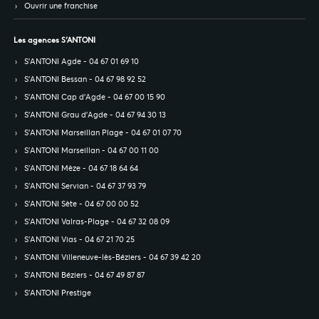
Ouvrir une franchise
Les agences S’ANTONI
S’ANTONI Agde - 04 67 01 69 10
S’ANTONI Bessan - 04 67 98 92 52
S’ANTONI Cap d'Agde - 04 67 00 15 90
S’ANTONI Grau d'Agde - 04 67 94 30 13
S’ANTONI Marseillan Plage - 04 67 01 07 70
S’ANTONI Marseillan - 04 67 00 11 00
S’ANTONI Mèze - 04 67 18 64 64
S’ANTONI Servian - 04 67 37 93 79
S’ANTONI Sète - 04 67 00 00 52
S’ANTONI Valras-Plage - 04 67 32 08 09
S’ANTONI Vias - 04 67 21 70 25
S’ANTONI Villeneuve-lès-Béziers - 04 67 39 42 20
S’ANTONI Béziers - 04 67 49 87 87
S’ANTONI Prestige