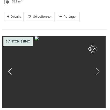
332 m²
Détails
Sélectionner
Partager
S'ANTONISSIMO