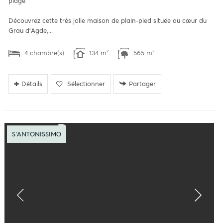
plage
Découvrez cette très jolie maison de plain-pied située au cœur du
Grau d'Agde,...
4 chambre(s)
134 m²
565 m²
Détails
Sélectionner
Partager
S'ANTONISSIMO