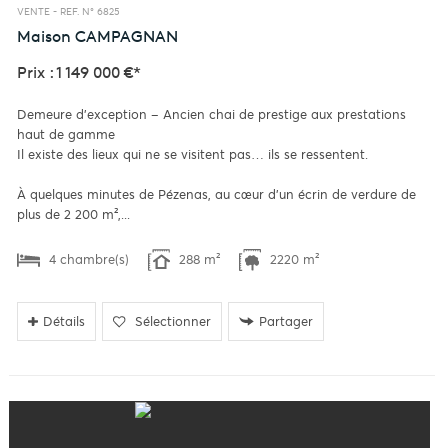
VENTE -
REF. N° 6825
Maison
CAMPAGNAN
Prix : 1 149 000 €*
Demeure d'exception – Ancien chai de prestige aux prestations
haut de gamme
Il existe des lieux qui ne se visitent pas… ils se ressentent.
À quelques minutes de Pézenas, au cœur d'un écrin de verdure de
plus de 2 200 m²,...
4 chambre(s)
288 m²
2220 m²
Détails
Sélectionner
Partager