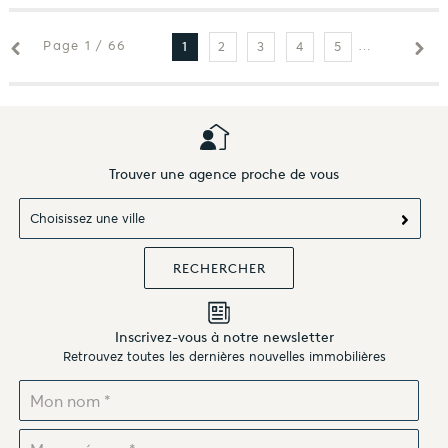
Page 1 / 66
2
3
4
5
6
7
1
Trouver une agence proche de vous
Choisissez une ville
Inscrivez-vous à notre newsletter
Retrouvez toutes les dernières nouvelles immobilières