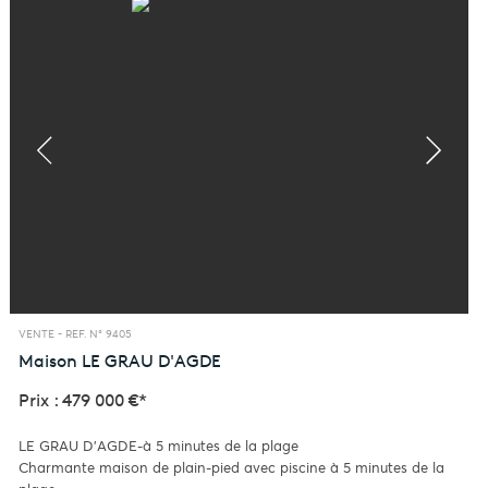
VENTE -
REF. N° 9405
Maison
LE GRAU D'AGDE
Prix : 479 000 €*
LE GRAU D'AGDE-à 5 minutes de la plage
Charmante maison de plain-pied avec piscine à 5 minutes de la