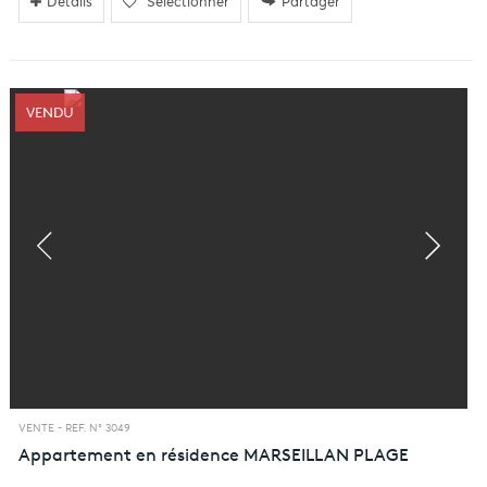
Détails
Sélectionner
Partager
VENDU
VENTE -
REF. N° 3049
Appartement en résidence
MARSEILLAN PLAGE