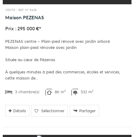
VENTE -
REF. N° 9436
Maison
PEZENAS
Prix : 295 000 €*
PEZENAS centre – Plain-pied rénové avec jardin arboré
Maison plain-pied rénovée avec jardin
Située au cœur de Pézenas.
À quelques minutes à pied des commerces, écoles et services,
cette maison de...
3 chambre(s)
86 m²
532 m²
Détails
Sélectionner
Partager