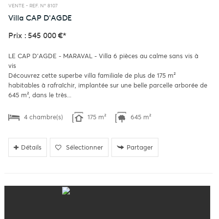
VENTE -
REF. N° 8107
Villa
CAP D'AGDE
Prix : 545 000 €*
LE CAP D'AGDE - MARAVAL - Villa 6 pièces au calme sans vis à
vis
Découvrez cette superbe villa familiale de plus de 175 m²
habitables à rafraîchir, implantée sur une belle parcelle arborée de
645 m², dans le très...
4 chambre(s)
175 m²
645 m²
Détails
Sélectionner
Partager