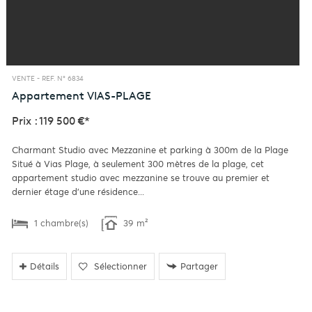
VENTE -
REF. N° 6834
Appartement
VIAS-PLAGE
Prix : 119 500 €*
Charmant Studio avec Mezzanine et parking à 300m de la Plage
Situé à Vias Plage, à seulement 300 mètres de la plage, cet
appartement studio avec mezzanine se trouve au premier et
dernier étage d'une résidence...
1 chambre(s)
39 m²
Détails
Sélectionner
Partager