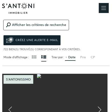
Afficher les critères de recherche
CRÉEZ UNE ALERTE E-MAIL
722
BIEN(S) TROUVÉ(S) CORRESPONDANT À VOS CRITÈRES.
Date
Prix
CP
Mode d’affichage :
Trier par :
S'ANTONISSIMO