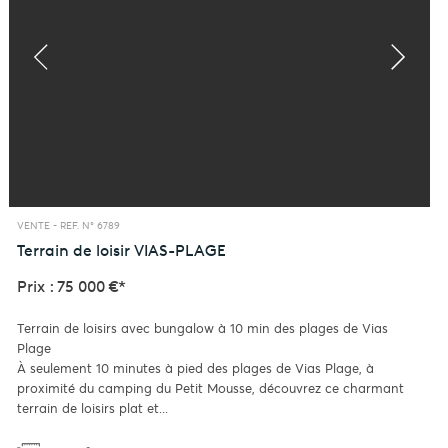
VENTE -
REF. N° 6789
Terrain de loisir
VIAS-PLAGE
Prix : 75 000 €*
Terrain de loisirs avec bungalow à 10 min des plages de Vias
Plage
À seulement 10 minutes à pied des plages de Vias Plage, à
proximité du camping du Petit Mousse, découvrez ce charmant
terrain de loisirs plat et...