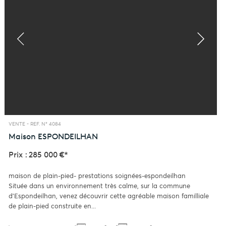
VENTE -
REF. N° 4084
Maison
ESPONDEILHAN
Prix : 285 000 €*
maison de plain-pied- prestations soignées-espondeilhan
Située dans un environnement très calme, sur la commune
d'Espondeilhan, venez découvrir cette agréable maison familliale
de plain-pied construite en...