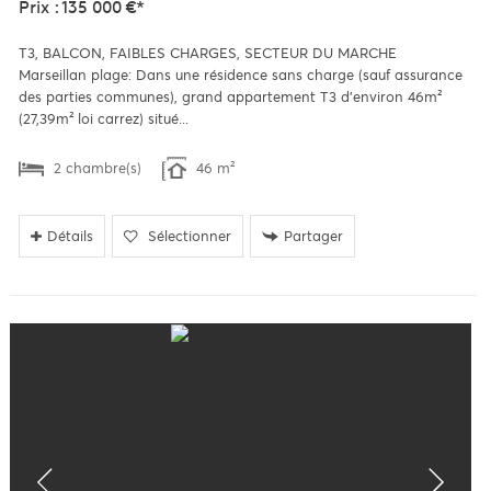
Prix : 135 000 €*
T3, BALCON, FAIBLES CHARGES, SECTEUR DU MARCHE
Marseillan plage: Dans une résidence sans charge (sauf assurance
des parties communes), grand appartement T3 d'environ 46m²
(27,39m² loi carrez) situé...
2 chambre(s)
46 m²
Détails
Sélectionner
Partager