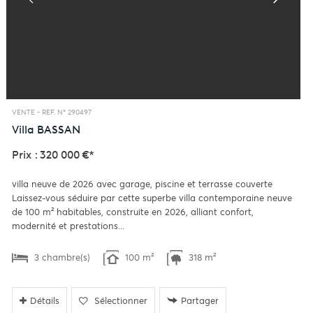
VENTE -
REF. N° 290497
Villa
BASSAN
Prix : 320 000 €*
villa neuve de 2026 avec garage, piscine et terrasse couverte
Laissez-vous séduire par cette superbe villa contemporaine neuve
de 100 m² habitables, construite en 2026, alliant confort,
modernité et prestations...
3 chambre(s)
100 m²
318 m²
Détails
Sélectionner
Partager