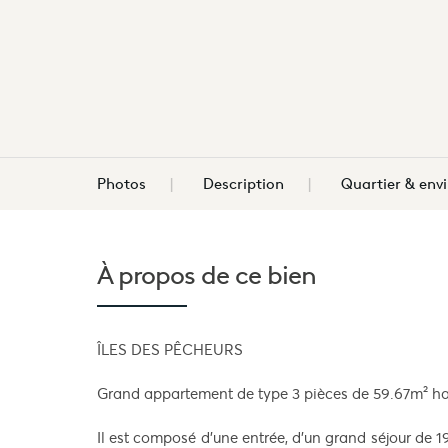
Photos
Description
Quartier & en
À propos de
ce bien
ÎLES DES PÊCHEURS
Grand appartement de type 3 pièces de 59.67m² hab
Il est composé d'une entrée, d'un grand séjour de 