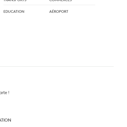
EDUCATION
AÉROPORT
arte !
ATION