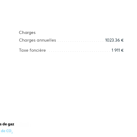
Charges
Charges annuelles
1023.36 €
Taxe foncière
1 911 €