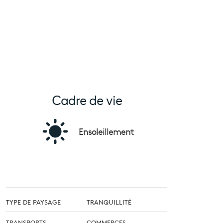
Cadre de vie
Ensoleillement
TYPE DE PAYSAGE
TRANQUILLITÉ
TRANSPORTS
COMMERCES