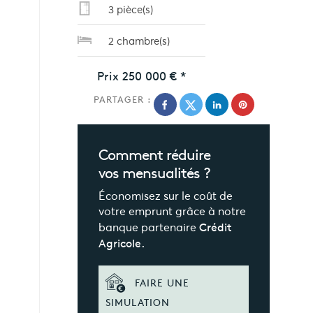
3 pièce(s)
2 chambre(s)
Prix
250 000 €
*
PARTAGER :
Comment réduire
vos mensualités ?
Économisez sur le coût de
votre emprunt grâce à notre
banque partenaire
Crédit
Agricole.
FAIRE UNE
SIMULATION