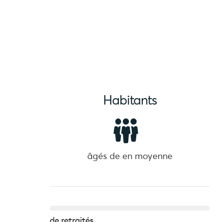
Habitants
âgés de
en moyenne
de retraités