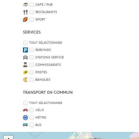
CAFÉ / PUB
RESTAURANTS
SPORT
SERVICES
TOUT SÉLECTIONNER
PARKINGS
STATIONS SERVICE
COMMISSARIATS
POSTES
BANQUES
TRANSPORT EN COMMUN
TOUT SÉLECTIONNER
VÉLO
MÉTRO
BUS