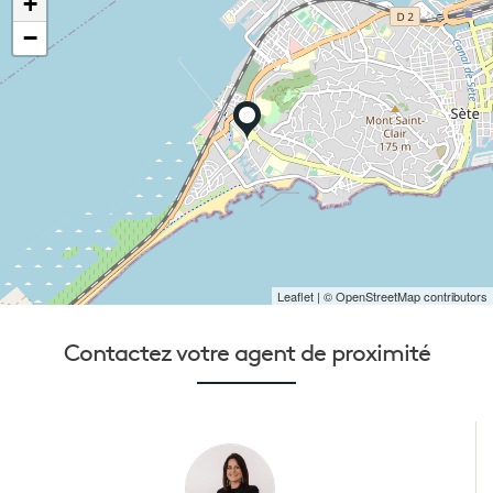
+
−
Leaflet
| © OpenStreetMap contributors
Contactez votre
agent de proximité