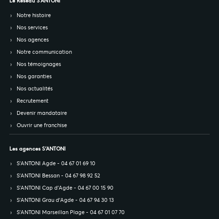
Le Réseau S’ANTONI
Notre histoire
Nos services
Nos agences
Notre communication
Nos témoignages
Nos garanties
Nos actualités
Recrutement
Devenir mandataire
Ouvrir une franchise
Les agences S’ANTONI
S’ANTONI Agde - 04 67 01 69 10
S’ANTONI Bessan - 04 67 98 92 52
S’ANTONI Cap d'Agde - 04 67 00 15 90
S’ANTONI Grau d'Agde - 04 67 94 30 13
S’ANTONI Marseillan Plage - 04 67 01 07 70