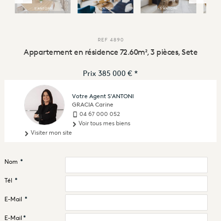
REF
4890
Appartement en résidence 72.60m², 3 pièces, Sete
Prix
385 000 €
*
Votre Agent S'ANTONI
GRACIA Carine
04 67 000 052
Voir tous mes biens
Visiter mon site
Nom
*
Tél
*
E-Mail
*
E-Mail
*