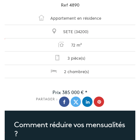
Ref
4890
Appartement en résidence
SETE (34200)
72 m²
3 pièce(s)
2 chambre(s)
Prix
385 000 €
*
PARTAGER :
Comment réduire
vos mensualités
?