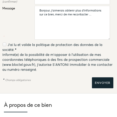
(confirmer)
Message
J'ai lu et valide la
politique de protection des données
de la
société.
*
Informé(e) de la possibilité de m'opposer à l'utilisation de mes
coordonnées téléphoniques à des fins de prospection commerciale
(
www.bloctel.gouv.fr
), j'autorise S'ANTONI Immobilier à me contacter
au numéro renseigné.
*
Champs obligatoires
À propos de
ce bien