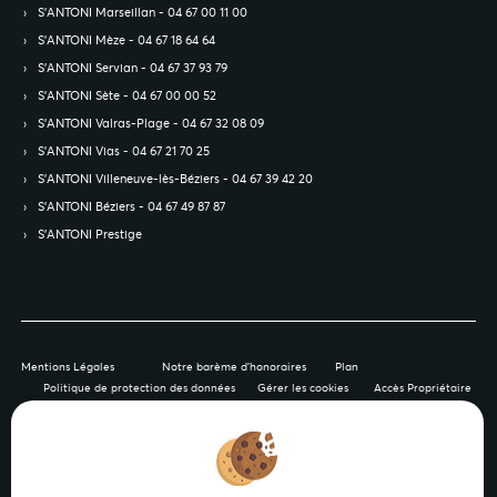
S’ANTONI Marseillan - 04 67 00 11 00
S’ANTONI Mèze - 04 67 18 64 64
S’ANTONI Servian - 04 67 37 93 79
S’ANTONI Sète - 04 67 00 00 52
S’ANTONI Valras-Plage - 04 67 32 08 09
S’ANTONI Vias - 04 67 21 70 25
S’ANTONI Villeneuve-lès-Béziers - 04 67 39 42 20
S’ANTONI Béziers - 04 67 49 87 87
S’ANTONI Prestige
Mentions Légales
Notre barème d'honoraires
Plan
Politique de protection des données
Gérer les cookies
Accès Propriétaire