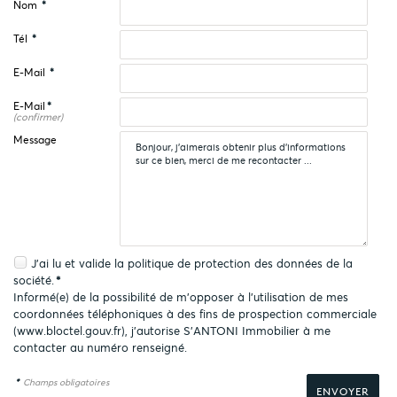
Nom
*
Tél
*
E-Mail
*
E-Mail
*
(confirmer)
Message
J'ai lu et valide la
politique de protection des données
de la
société.
*
Informé(e) de la possibilité de m'opposer à l'utilisation de mes
coordonnées téléphoniques à des fins de prospection commerciale
(
www.bloctel.gouv.fr
), j'autorise S'ANTONI Immobilier à me
contacter au numéro renseigné.
*
Champs obligatoires