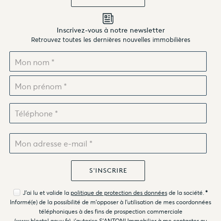
Inscrivez-vous à notre newsletter
Retrouvez toutes les dernières nouvelles immobilières
J'ai lu et valide la
politique de protection des données
de la société.
*
Informé(e) de la possibilité de m'opposer à l'utilisation de mes coordonnées
téléphoniques à des fins de prospection commerciale
(
www.bloctel.gouv.fr
), j'autorise S'ANTONI Immobilier à me contacter au