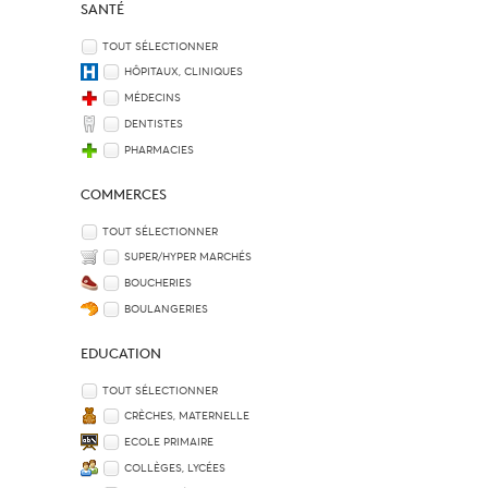
SANTÉ
TOUT SÉLECTIONNER
HÔPITAUX, CLINIQUES
MÉDECINS
DENTISTES
PHARMACIES
COMMERCES
TOUT SÉLECTIONNER
SUPER/HYPER MARCHÉS
BOUCHERIES
BOULANGERIES
EDUCATION
TOUT SÉLECTIONNER
CRÈCHES, MATERNELLE
ECOLE PRIMAIRE
COLLÈGES, LYCÉES