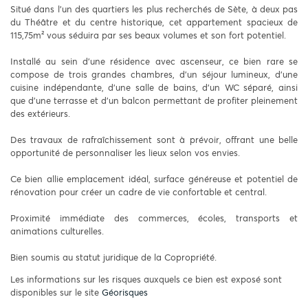
Situé dans l’un des quartiers les plus recherchés de Sète, à deux pas
du Théâtre et du centre historique, cet appartement spacieux de
115,75m² vous séduira par ses beaux volumes et son fort potentiel.
Installé au sein d’une résidence avec ascenseur, ce bien rare se
compose de trois grandes chambres, d’un séjour lumineux, d’une
cuisine indépendante, d’une salle de bains, d’un WC séparé, ainsi
que d’une terrasse et d’un balcon permettant de profiter pleinement
des extérieurs.
Des travaux de rafraîchissement sont à prévoir, offrant une belle
opportunité de personnaliser les lieux selon vos envies.
Ce bien allie emplacement idéal, surface généreuse et potentiel de
rénovation pour créer un cadre de vie confortable et central.
Proximité immédiate des commerces, écoles, transports et
animations culturelles.
Bien soumis au statut juridique de la Copropriété.
Les informations sur les risques auxquels ce bien est exposé sont
disponibles sur le site
Géorisques