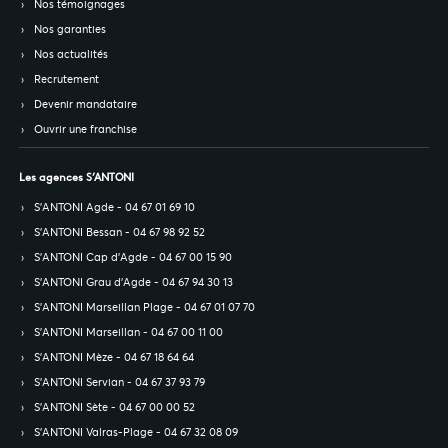
Nos témoignages
Nos garanties
Nos actualités
Recrutement
Devenir mandataire
Ouvrir une franchise
Les agences S’ANTONI
S’ANTONI Agde - 04 67 01 69 10
S’ANTONI Bessan - 04 67 98 92 52
S’ANTONI Cap d'Agde - 04 67 00 15 90
S’ANTONI Grau d'Agde - 04 67 94 30 13
S’ANTONI Marseillan Plage - 04 67 01 07 70
S’ANTONI Marseillan - 04 67 00 11 00
S’ANTONI Mèze - 04 67 18 64 64
S’ANTONI Servian - 04 67 37 93 79
S’ANTONI Sète - 04 67 00 00 52
S’ANTONI Valras-Plage - 04 67 32 08 09