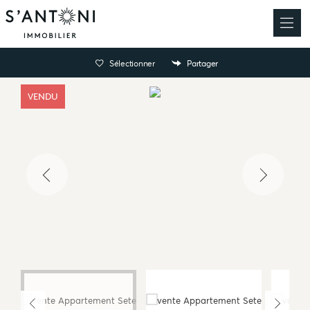
Sélectionner
Partager
VENDU