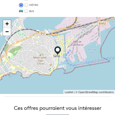
MÉTRO
BUS
+
−
Leaflet
| © OpenStreetMap contributors
Ces offres pourraient
vous intéresser