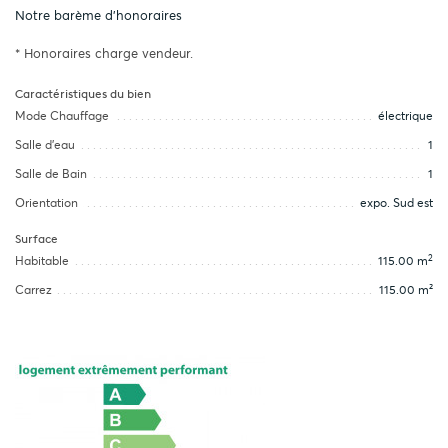
Notre barème d'honoraires
* Honoraires charge vendeur.
Caractéristiques du bien
Mode Chauffage
électrique
Salle d’eau
1
Salle de Bain
1
Orientation
expo. Sud est
Surface
2
Habitable
115.00 m
Carrez
115.00 m²