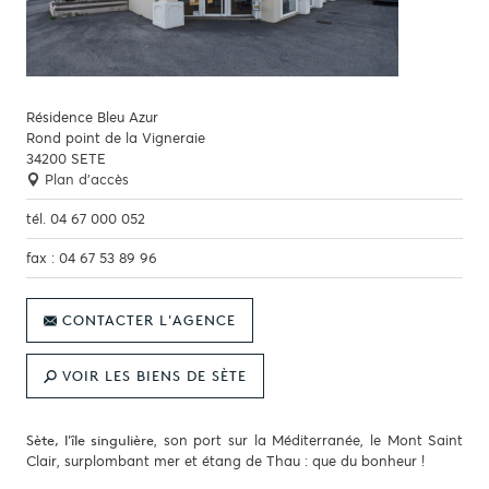
Résidence Bleu Azur
Rond point de la Vigneraie
34200
SETE
Plan d'accès
tél.
04 67 000 052
fax :
04 67 53 89 96
CONTACTER L'AGENCE
VOIR LES BIENS DE SÈTE
, son port sur la Méditerranée, le Mont Saint
Sète, l'île singulière
Clair, surplombant mer et étang de Thau : que du bonheur !