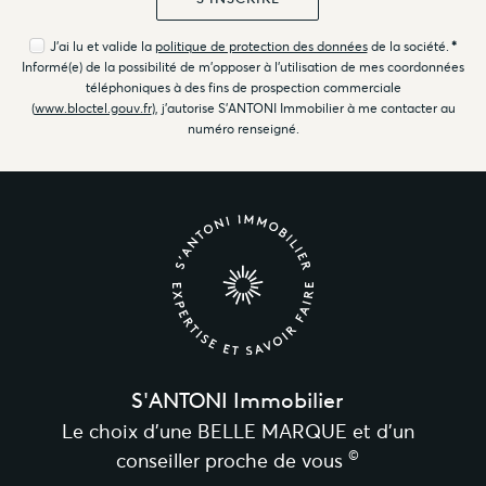
J'ai lu et valide la
politique de protection des données
de la société.
*
Informé(e) de la possibilité de m'opposer à l'utilisation de mes coordonnées
téléphoniques à des fins de prospection commerciale
(
www.bloctel.gouv.fr
), j'autorise S'ANTONI Immobilier à me contacter au
numéro renseigné.
S'ANTONI Immobilier
Le choix d’une BELLE MARQUE et d’un
©
conseiller proche de vous