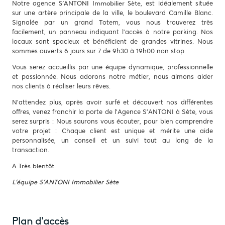
Notre agence
, est idéalement située
S’ANTONI Immobilier Sète
sur une artère principale de la ville, le boulevard Camille Blanc.
Signalée par un grand Totem, vous nous trouverez très
facilement, un panneau indiquant l’accès à notre parking. Nos
locaux sont spacieux et bénéficient de grandes vitrines. Nous
sommes ouverts 6 jours sur 7 de 9h30 à 19h00 non stop.
Vous serez accueillis par une équipe dynamique, professionnelle
et passionnée. Nous adorons notre métier, nous aimons aider
nos clients à réaliser leurs rêves.
N’attendez plus, après avoir surfé et découvert nos différentes
offres, venez franchir la porte de l’Agence S’ANTONI à Sète, vous
serez surpris : Nous saurons vous écouter, pour bien comprendre
votre projet : Chaque client est unique et mérite une aide
personnalisée, un conseil et un suivi tout au long de la
transaction.
A Très bientôt
L’équipe S’ANTONI Immobilier Sète
Plan d'accès