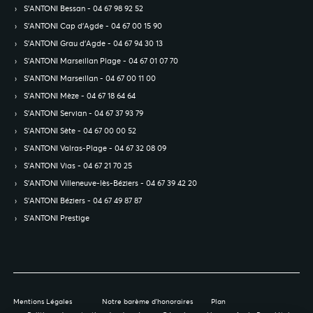
S’ANTONI Bessan - 04 67 98 92 52
S’ANTONI Cap d'Agde - 04 67 00 15 90
S’ANTONI Grau d'Agde - 04 67 94 30 13
S’ANTONI Marseillan Plage - 04 67 01 07 70
S’ANTONI Marseillan - 04 67 00 11 00
S’ANTONI Mèze - 04 67 18 64 64
S’ANTONI Servian - 04 67 37 93 79
S’ANTONI Sète - 04 67 00 00 52
S’ANTONI Valras-Plage - 04 67 32 08 09
S’ANTONI Vias - 04 67 21 70 25
S’ANTONI Villeneuve-lès-Béziers - 04 67 39 42 20
S’ANTONI Béziers - 04 67 49 87 87
S’ANTONI Prestige
Mentions Légales
Notre barème d'honoraires
Plan