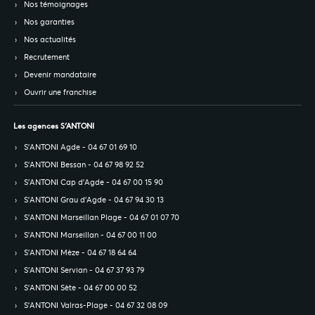
Nos témoignages
Nos garanties
Nos actualités
Recrutement
Devenir mandataire
Ouvrir une franchise
Les agences S’ANTONI
S’ANTONI Agde - 04 67 01 69 10
S’ANTONI Bessan - 04 67 98 92 52
S’ANTONI Cap d'Agde - 04 67 00 15 90
S’ANTONI Grau d'Agde - 04 67 94 30 13
S’ANTONI Marseillan Plage - 04 67 01 07 70
S’ANTONI Marseillan - 04 67 00 11 00
S’ANTONI Mèze - 04 67 18 64 64
S’ANTONI Servian - 04 67 37 93 79
S’ANTONI Sète - 04 67 00 00 52
S’ANTONI Valras-Plage - 04 67 32 08 09