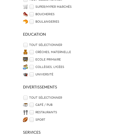
SUPER/HYPER MARCHÉS
BOUCHERIES
BOULANGERIES
EDUCATION
TOUT SÉLECTIONNER
CRÈCHES, MATERNELLE
ECOLE PRIMAIRE
COLLÈGES, LYCÉES
UNIVERSITÉ
DIVERTISSEMENTS
TOUT SÉLECTIONNER
CAFÉ / PUB
RESTAURANTS
SPORT
SERVICES