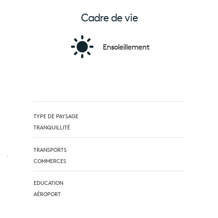
Cadre de vie
Ensoleillement
TYPE DE PAYSAGE
TRANQUILLITÉ
TRANSPORTS
COMMERCES
EDUCATION
AÉROPORT