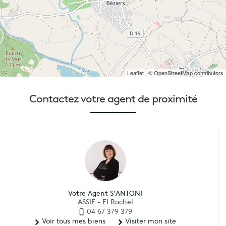
Leaflet
| © OpenStreetMap contributors
Contactez votre
agent de proximité
Votre Agent S'ANTONI
ASSIE - EI Rachel
04 67 379 379
Voir tous mes biens
Visiter mon site