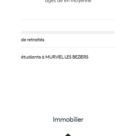
âgés de
en moyenne
de retraités
étudiants à MURVIEL LES BEZIERS
Immobilier