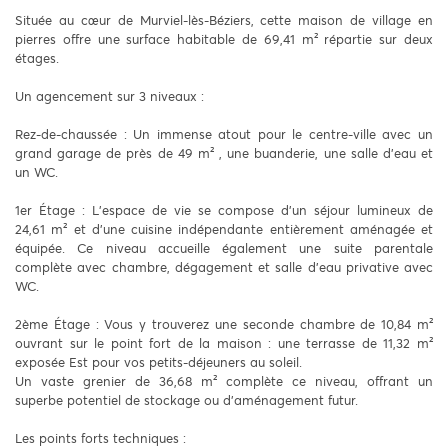
Située au cœur de Murviel-lès-Béziers, cette maison de village en
pierres offre une surface habitable de 69,41 m² répartie sur deux
étages.
Un agencement sur 3 niveaux :
Rez-de-chaussée : Un immense atout pour le centre-ville avec un
grand garage de près de 49 m² , une buanderie, une salle d’eau et
un WC.
1er Étage : L'espace de vie se compose d'un séjour lumineux de
24,61 m² et d'une cuisine indépendante entièrement aménagée et
équipée. Ce niveau accueille également une suite parentale
complète avec chambre, dégagement et salle d'eau privative avec
WC.
2ème Étage : Vous y trouverez une seconde chambre de 10,84 m²
ouvrant sur le point fort de la maison : une terrasse de 11,32 m²
exposée Est pour vos petits-déjeuners au soleil.
Un vaste grenier de 36,68 m² complète ce niveau, offrant un
superbe potentiel de stockage ou d'aménagement futur.
Les points forts techniques :