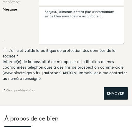
(confirmer)
Message
J'ai lu et valide la
politique de protection des données
de la
société.
*
Informé(e) de la possibilité de m'opposer à l'utilisation de mes
coordonnées téléphoniques à des fins de prospection commerciale
(
www.bloctel.gouv.fr
), j'autorise S'ANTONI Immobilier à me contacter
au numéro renseigné.
*
Champs obligatoires
À propos de
ce bien