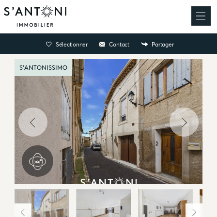
Sélectionner
Contact
Partager
S'ANTONISSIMO