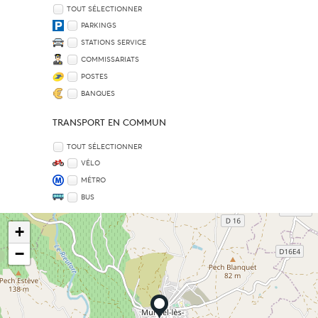
TOUT SÉLECTIONNER
PARKINGS
STATIONS SERVICE
COMMISSARIATS
POSTES
BANQUES
TRANSPORT EN COMMUN
TOUT SÉLECTIONNER
VÉLO
MÉTRO
BUS
+
−