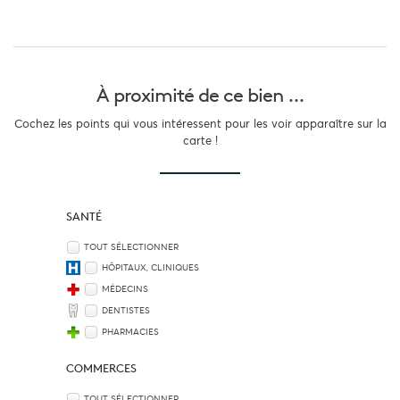
À proximité
de ce bien ...
Cochez les points qui vous intéressent pour les voir apparaître sur la
carte !
SANTÉ
TOUT SÉLECTIONNER
HÔPITAUX, CLINIQUES
MÉDECINS
DENTISTES
PHARMACIES
COMMERCES
TOUT SÉLECTIONNER