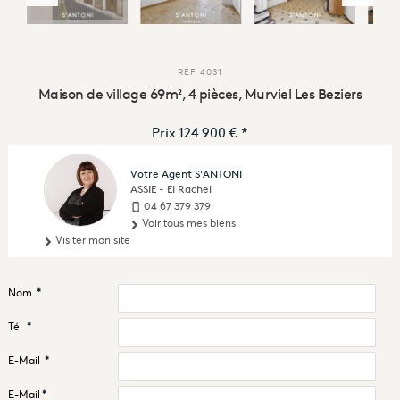
REF
4031
Maison de village 69m², 4 pièces, Murviel Les Beziers
Prix
124 900 €
*
Votre Agent S'ANTONI
ASSIE - EI Rachel
04 67 379 379
Voir tous mes biens
Visiter mon site
Nom
*
Tél
*
E-Mail
*
E-Mail
*