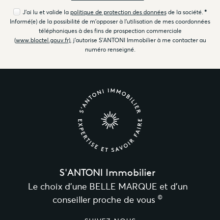
J'ai lu et valide la
politique de protection des données
de la société.
*
Informé(e) de la possibilité de m'opposer à l'utilisation de mes coordonnées
téléphoniques à des fins de prospection commerciale
(
www.bloctel.gouv.fr
), j'autorise S'ANTONI Immobilier à me contacter au
numéro renseigné.
S'ANTONI Immobilier
Le choix d’une BELLE MARQUE et d’un
©
conseiller proche de vous