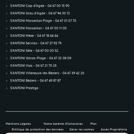
S’ANTONI Cap d'Agde - 04 67 00 15 90
S’ANTONI Grau d'Agde - 04 67 94 30 13
S’ANTONI Marseillan Plage - 04 67 01 07 70
S’ANTONI Marseillan - 04 67 00 11 00
S’ANTONI Mèze - 04 67 18 64 64
S’ANTONI Servian - 04 67 37 93 79
S’ANTONI Sète - 04 67 00 00 52
S’ANTONI Valras-Plage - 04 67 32 08 09
S’ANTONI Vias - 04 67 21 70 25
S’ANTONI Villeneuve-lès-Béziers - 04 67 39 42 20
S’ANTONI Béziers - 04 67 49 87 87
S’ANTONI Prestige
Mentions Légales
Notre barème d'honoraires
Plan
Politique de protection des données
Gérer les cookies
Accès Propriétaire