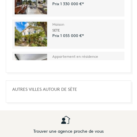
Prix 1 330 000 €*
Maison
SETE
Prix 1 055 000 €*
Appartement en résidence
SETE
Prix 209 000 €*
Appartement
AUTRES VILLES AUTOUR DE SÈTE
SETE
Prix 390 000 €*
Trouver une agence proche de vous